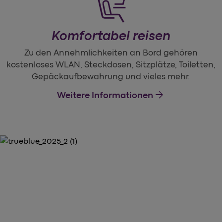
Komfortabel reisen
Zu den Annehmlichkeiten an Bord gehören
kostenloses WLAN, Steckdosen, Sitzplätze, Toiletten,
Gepäckaufbewahrung und vieles mehr.
arrow_forward
Weitere Informationen