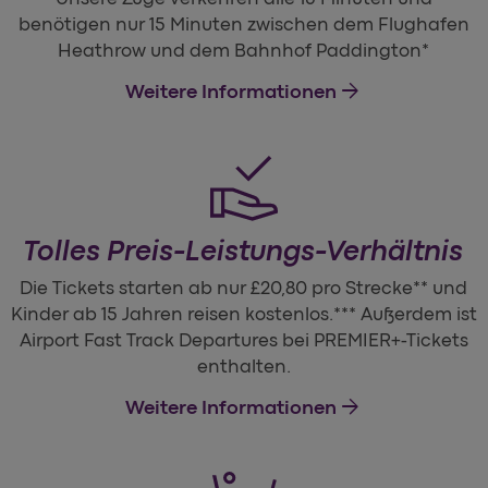
benötigen nur 15 Minuten zwischen dem Flughafen
Heathrow und dem Bahnhof Paddington*
arrow_forward
Weitere Informationen
Tolles Preis-Leistungs-Verhältnis
Die Tickets starten ab nur £20,80 pro Strecke** und
Kinder ab 15 Jahren reisen kostenlos.*** Außerdem ist
Airport Fast Track Departures bei PREMIER+-Tickets
enthalten.
arrow_forward
Weitere Informationen