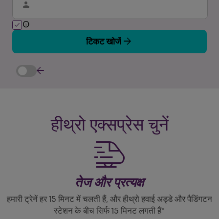
person
info
check
arrow_forward
टिकट खोजें
arrow_back
हीथ्रो एक्सप्रेस चुनें
तेज और प्रत्यक्ष
हमारी ट्रेनें हर 15 मिनट में चलती हैं, और हीथ्रो हवाई अड्डे और पैडिंगटन
स्टेशन के बीच सिर्फ 15 मिनट लगती हैं*