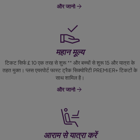
arrow_forward
और जानो
महान मूल्य
टिकट सिर्फ £ 10 एक तरह से शुरू ** और बच्चों से शुरू 15 और यात्रा के
तहत मुक्त। प्लस एयरपोर्ट फास्ट ट्रैक सिक्योरिटी PREMIER+ टिकटों के
साथ शामिल है।
arrow_forward
और जानो
आराम से यात्रा करें