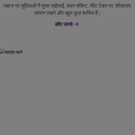
जहाज पर सुविधाओं में मुफ्त वाईफाई, पावर सॉकेट, सीट टेबल पर, शौचालय,
सामान रखने और बहुत कुछ शामिल हैं।
arrow_forward
और जानो