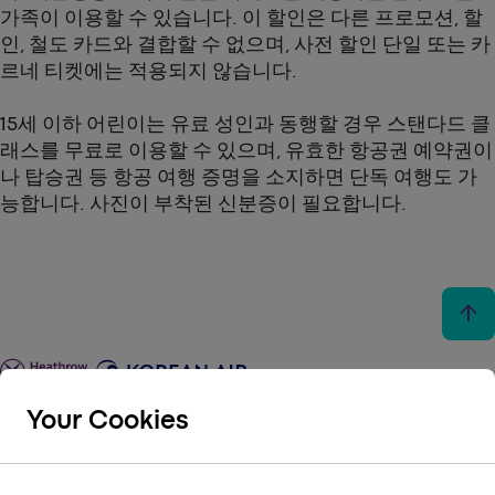
가족이 이용할 수 있습니다. 이 할인은 다른 프로모션, 할
인, 철도 카드와 결합할 수 없으며, 사전 할인 단일 또는 카
르네 티켓에는 적용되지 않습니다.
15세 이하 어린이는 유료 성인과 동행할 경우 스탠다드 클
래스를 무료로 이용할 수 있으며, 유효한 항공권 예약권이
나 탑승권 등 항공 여행 증명을 소지하면 단독 여행도 가
능합니다. 사진이 부착된 신분증이 필요합니다.
arrow_upward
Your Cookies
keyboard_arrow_down
유용한 링크