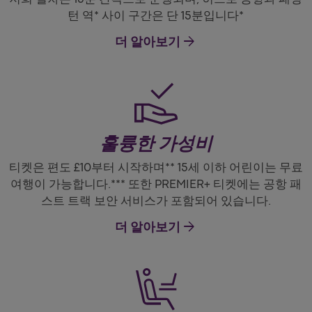
턴 역* 사이 구간은 단 15분입니다*
arrow_forward
더 알아보기
훌륭한 가성비
티켓은 편도 £10부터 시작하며** 15세 이하 어린이는 무료
여행이 가능합니다.*** 또한 PREMIER+ 티켓에는 공항 패
스트 트랙 보안 서비스가 포함되어 있습니다.
arrow_forward
더 알아보기