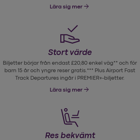
arrow_forward
Lära sig mer
Stort värde
Biljetter börjar från endast £20,80 enkel väg** och för
barn 15 år och yngre reser gratis.*** Plus Airport Fast
Track Departures ingår i PREMIER+-biljetter.
arrow_forward
Lära sig mer
Res bekvämt