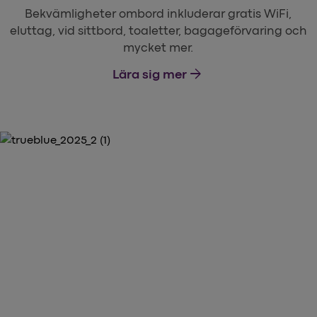
Bekvämligheter ombord inkluderar gratis WiFi,
eluttag, vid sittbord, toaletter, bagageförvaring och
mycket mer.
arrow_forward
Lära sig mer