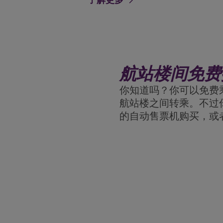
arrow_forward
航站楼间免费
你知道吗？你可以免费
航站楼之间转乘。不过
的自动售票机购买，或者