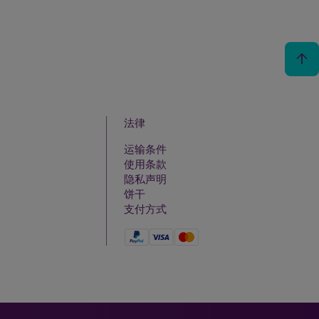
arrow_upward
法律
运输条件
使用条款
隐私声明
饼干
支付方式