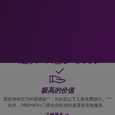
选择希思罗快线
极高的价值
票价单程仅为10英镑起**，15岁及以下儿童免费旅行。***
此外，PREMIER+门票包含机场快速通道安检服务。
了解更多