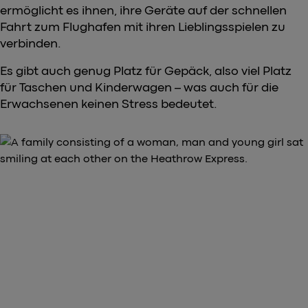
ermöglicht es ihnen, ihre Geräte auf der schnellen
Fahrt zum Flughafen mit ihren Lieblingsspielen zu
verbinden.
Es gibt auch genug Platz für Gepäck, also viel Platz
für Taschen und Kinderwagen – was auch für die
Erwachsenen keinen Stress bedeutet.