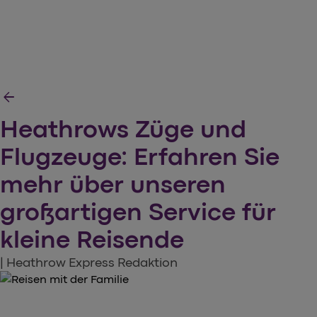
arrow_back
Heathrows Züge und
Flugzeuge: Erfahren Sie
mehr über unseren
großartigen Service für
kleine Reisende
| Heathrow Express Redaktion