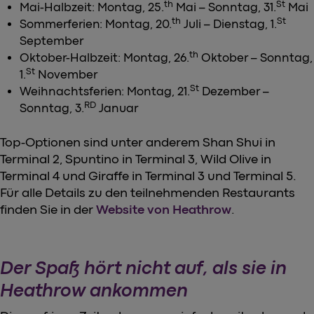
th
St
Mai-Halbzeit: Montag, 25.
Mai – Sonntag, 31.
Mai
th
St
Sommerferien: Montag, 20.
Juli – Dienstag, 1.
September
th
Oktober-Halbzeit: Montag, 26.
Oktober – Sonntag,
St
1.
November
St
Weihnachtsferien: Montag, 21.
Dezember –
RD
Sonntag, 3.
Januar
Top-Optionen sind unter anderem Shan Shui in
Terminal 2, Spuntino in Terminal 3, Wild Olive in
Terminal 4 und Giraffe in Terminal 3 und Terminal 5.
Für alle Details zu den teilnehmenden Restaurants
finden Sie in der
Website von Heathrow
.
Der Spaß hört nicht auf, als sie in
Heathrow ankommen