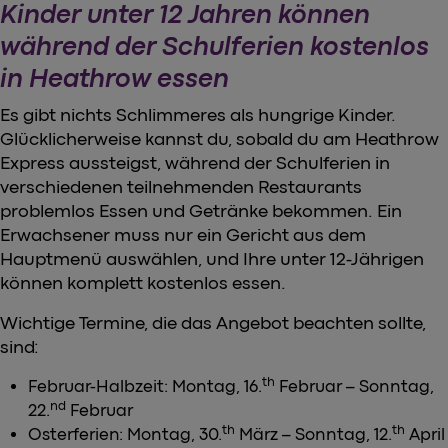
Kinder unter 12 Jahren können
während der Schulferien kostenlos
in Heathrow essen
Es gibt nichts Schlimmeres als hungrige Kinder.
Glücklicherweise kannst du, sobald du am Heathrow
Express aussteigst, während der Schulferien in
verschiedenen teilnehmenden Restaurants
problemlos Essen und Getränke bekommen. Ein
Erwachsener muss nur ein Gericht aus dem
Hauptmenü auswählen, und Ihre unter 12-Jährigen
können komplett kostenlos essen.
Wichtige Termine, die das Angebot beachten sollte,
sind:
th
Februar-Halbzeit: Montag, 16.
Februar – Sonntag,
nd
22.
Februar
th
th
Osterferien: Montag, 30.
März – Sonntag, 12.
April