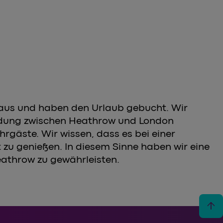
oraus und haben den Urlaub gebucht. Wir
rbindung zwischen Heathrow und London
rgäste. Wir wissen, dass es bei einer
t zu genießen. In diesem Sinne haben wir eine
eathrow zu gewährleisten.
arrow_upward