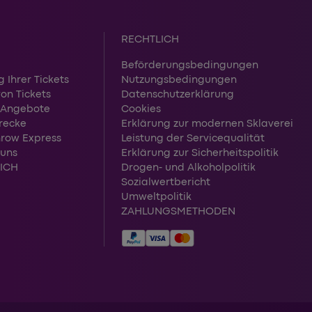
RECHTLICH
Beförderungsbedingungen
 Ihrer Tickets
Nutzungsbedingungen
on Tickets
Datenschutzerklärung
d Angebote
Cookies
recke
Erklärung zur modernen Sklaverei
hrow Express
Leistung der Servicequalität
 uns
Erklärung zur Sicherheitspolitik
ICH
Drogen- und Alkoholpolitik
Sozialwertbericht
Umweltpolitik
ZAHLUNGSMETHODEN