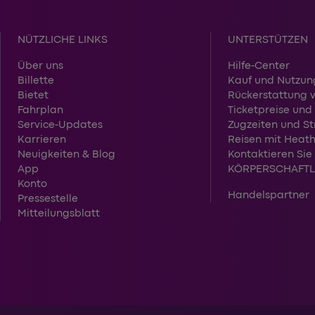
NÜTZLICHE LINKS
UNTERSTÜTZEN
Über uns
Hilfe-Center
Billette
Kauf und Nutzung
Bietet
Rückerstattung v
Fahrplan
Ticketpreise un
Service-Updates
Zugzeiten und St
Karrieren
Reisen mit Heat
Neuigkeiten & Blog
Kontaktieren Sie
App
KÖRPERSCHAFTL
Konto
Handelspartner
Pressestelle
Mitteilungsblatt