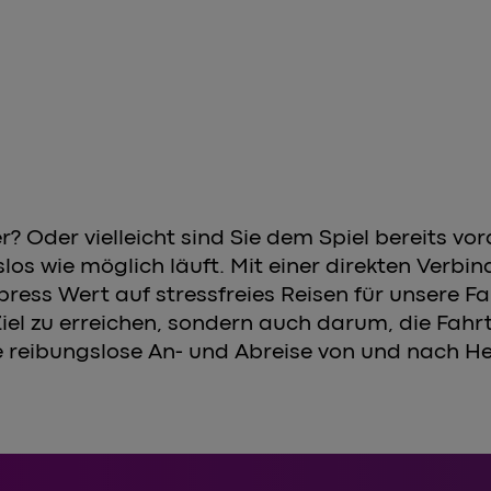
? Oder vielleicht sind Sie dem Spiel bereits v
ngslos wie möglich läuft. Mit einer direkten Ve
ess Wert auf stressfreies Reisen für unsere Fah
Ziel zu erreichen, sondern auch darum, die Fahr
e reibungslose An- und Abreise von und nach H