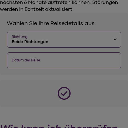
nächsten 6 Monate auftreten können. Störungen
werden in Echtzeit aktualisiert.
Wählen Sie Ihre Reisedetails aus
Richtung
keyboard_arrow_down
Beide Richtungen
Datum der Reise
check_circle