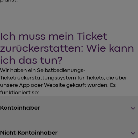
Ich muss mein Ticket
zurückerstatten: Wie kann
ich das tun?
Wir haben ein Selbstbedienungs-
Ticketrückerstattungssystem für Tickets, die über
unsere App oder Website gekauft wurden. Es
funktioniert so:
keyboard_arrow_down
Kontoinhaber
keyboard_arrow_down
Nicht-Kontoinhaber