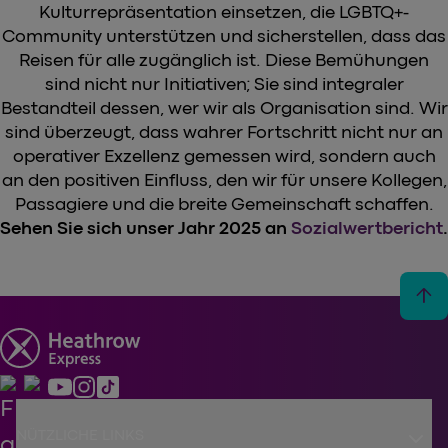
Kulturrepräsentation einsetzen, die LGBTQ+-
Community unterstützen und sicherstellen, dass das
Reisen für alle zugänglich ist. Diese Bemühungen
sind nicht nur Initiativen; Sie sind integraler
Bestandteil dessen, wer wir als Organisation sind. Wir
sind überzeugt, dass wahrer Fortschritt nicht nur an
operativer Exzellenz gemessen wird, sondern auch
an den positiven Einfluss, den wir für unsere Kollegen,
Passagiere und die breite Gemeinschaft schaffen.
Sehen Sie sich unser Jahr 2025 an
Sozialwertbericht
.
arrow_upward
keyboard_arrow_down
NÜTZLICHE LINKS