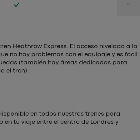
keyboard_arrow_down
tren Heathrow Express. El acceso nivelado a la
ue no hay problemas con el equipaje y es fácil
 ruedas (también hay áreas dedicadas para
o el tren).
disponible en todos nuestros trenes para
en tu viaje entre el centro de Londres y