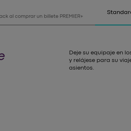
Standar
rack al comprar un billete PREMIER+
e
Deje su equipaje en l
y relájese para su vi
asientos.