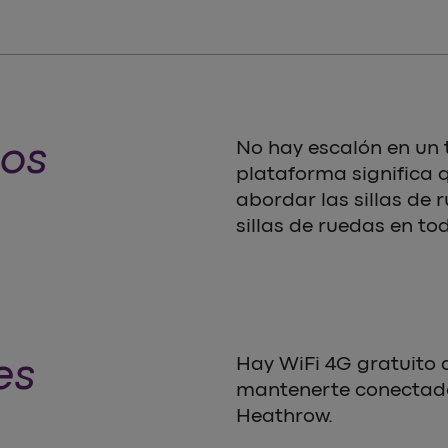
dos
No hay escalón en un 
plataforma significa q
abordar las sillas de
sillas de ruedas en tod
es
Hay WiFi 4G gratuito 
mantenerte conectado 
Heathrow.