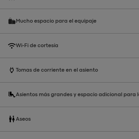
Mucho espacio para el equipaje
Wi-Fi de cortesía
power
Tomas de corriente en el asiento
Asientos más grandes y espacio adicional para l
wc
Aseos