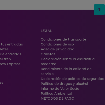
arrow_upward
LEGAL
Condiciones de transporte
 tus entradas
Condiciones de uso
letes
Aviso de privacidad
s de entradas
Galletas
el tren
Declaración sobre la esclavitud
hrow Express
moderna
Rendimiento de la calidad del
servicio
Declaración de política de seguridad
es
Política de drogas y alcohol
Informe de Valor Social
Política Ambiental
MÉTODOS DE PAGO