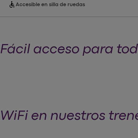
accessible
Accesible en silla de ruedas
Fácil acceso para to
WiFi en nuestros tren