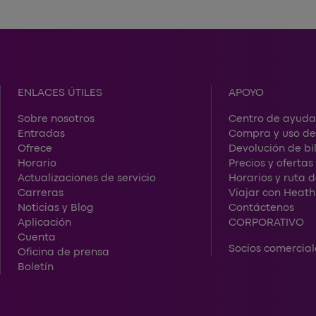
ENLACES ÚTILES
APOYO
Sobre nosotros
Centro de ayuda
Entradas
Compra y uso de
Ofrece
Devolución de bil
Horario
Precios y oferta
Actualizaciones de servicio
Horarios y ruta d
Carreras
Viajar con Heat
Noticias y Blog
Contáctenos
Aplicación
CORPORATIVO
Cuenta
Socios comercial
Oficina de prensa
Boletín