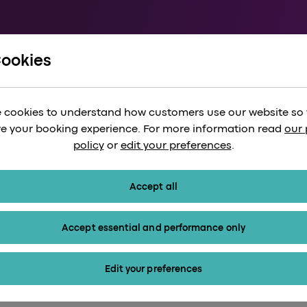
Cookies
ordo
/
Standard Class
lass
 cookies to understand how customers use our website so
e your booking experience. For more information read
our 
policy
or
edit your preferences
.
Accept all
Accept essential and performance only
Edit your preferences