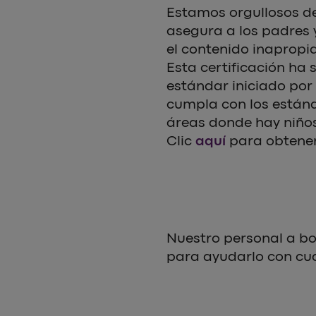
Estamos orgullosos de
asegura a los padres y
el contenido inapropia
Esta certificación ha s
estándar iniciado por 
cumpla con los estánd
áreas donde hay niños
Clic
aquí
para obtener
Nuestro personal a bo
para ayudarlo con cual