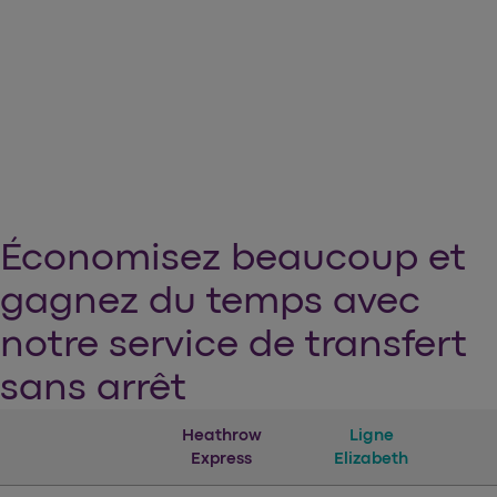
Économisez beaucoup et
gagnez du temps avec
notre service de transfert
sans arrêt
Heathrow
Ligne
Dét
Express
Elizabeth