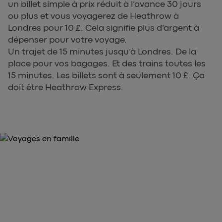
un billet simple à prix réduit à l’avance 30 jours
ou plus et vous voyagerez de Heathrow à
Londres pour 10 £. Cela signifie plus d’argent à
dépenser pour votre voyage.
Un trajet de 15 minutes jusqu’à Londres. De la
place pour vos bagages. Et des trains toutes les
15 minutes. Les billets sont à seulement 10 £. Ça
doit être Heathrow Express.
ACHETEZ VOS BILLETS DÈS MAINTENANT
Achetez vos billets pour
Heathrow Express ici