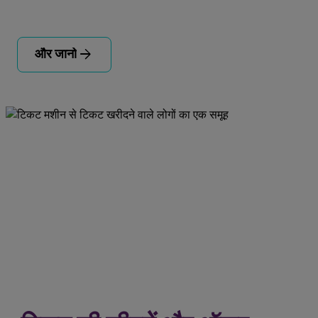
arrow_forward
और जानो