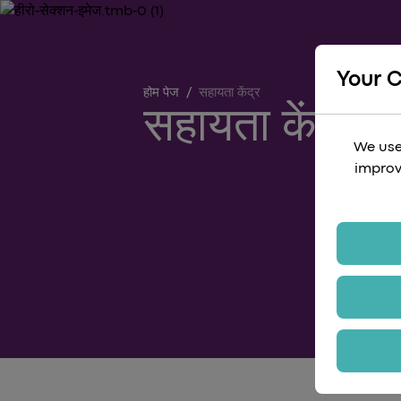
Your 
होम पेज
/
सहायता केंद्र
सहायता केंद्र
We use
improv