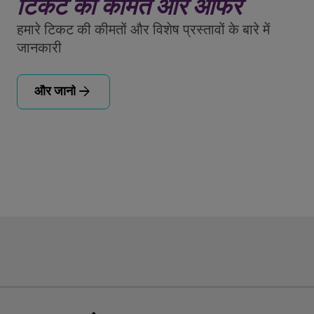
टिकट की कीमतें और ऑफर
हमारे टिकट की कीमतों और विशेष प्रस्तावों के बारे में
जानकारी
arrow_forward
और जानो