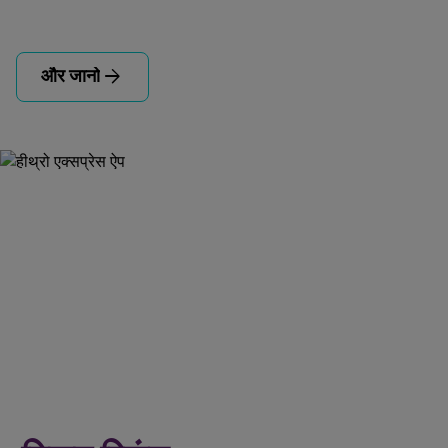
arrow_forward
और जानो