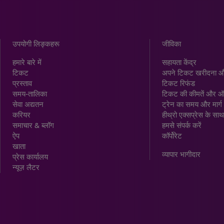
उपयोगी लिङ्कहरू
जीविका
हमारे बारे में
सहायता केंद्र
टिकट
अपने टिकट खरीदना औ
प्रस्ताव
टिकट रिफंड
समय-तालिका
टिकट की कीमतें और 
सेवा अद्यतन
ट्रेन का समय और मार्ग
करियर
हीथ्रो एक्सप्रेस के साथ
समाचार & ब्लॉग
हमसे संपर्क करें
ऐप
कॉर्पोरेट
खाता
व्यापार भागीदार
प्रेस कार्यालय
न्यूज़ लैटर