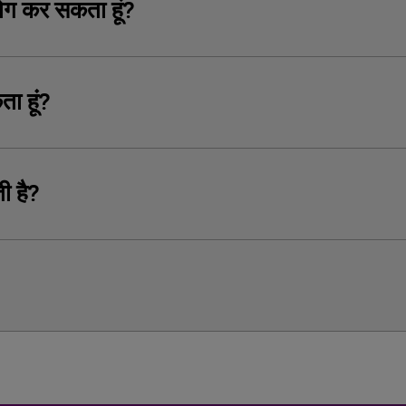
योग कर सकता हूं?
ा हूं?
ी है?