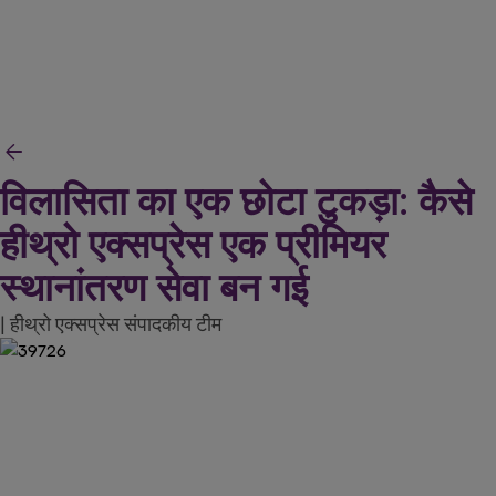
arrow_back
विलासिता का एक छोटा टुकड़ा: कैसे
हीथ्रो एक्सप्रेस एक प्रीमियर
स्थानांतरण सेवा बन गई
| हीथ्रो एक्सप्रेस संपादकीय टीम