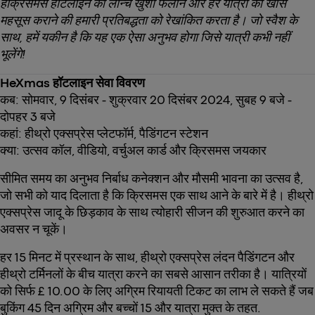
हेक्रिसमस हॉटलाइन का लॉन्च खुशी फैलाने और हर यात्रा को खास
महसूस कराने की हमारी प्रतिबद्धता को रेखांकित करता है। जो स्वैश के
साथ, हमें यकीन है कि यह एक ऐसा अनुभव होगा जिसे यात्री कभी नहीं
भूलेंगे!
HeXmas हॉटलाइन सेवा विवरण
कब: सोमवार, 9 दिसंबर - शुक्रवार 20 दिसंबर 2024, सुबह 9 बजे -
दोपहर 3 बजे
कहां: हीथ्रो एक्सप्रेस प्लेटफॉर्म, पैडिंगटन स्टेशन
क्या: उत्सव कॉल, वीडियो, वर्चुअल कार्ड और क्रिसमस जयकार
सीमित समय का अनुभव निर्बाध कनेक्शन और मौसमी भावना का उत्सव है,
जो सभी को याद दिलाता है कि क्रिसमस एक साथ आने के बारे में है। हीथ्रो
एक्सप्रेस जादू के छिड़काव के साथ त्योहारी सीजन की शुरुआत करने का
अवसर न चूकें।
हर 15 मिनट में प्रस्थान के साथ, हीथ्रो एक्सप्रेस लंदन पैडिंगटन और
हीथ्रो टर्मिनलों के बीच यात्रा करने का सबसे आसान तरीका है। यात्रियों
को सिर्फ £ 10.00 के लिए अग्रिम रियायती टिकट का लाभ ले सकते हैं जब
बुकिंग 45 दिन अग्रिम और बच्चों 15 और यात्रा मुक्त के तहत.