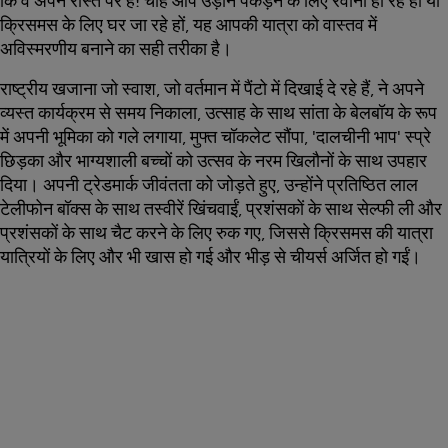
कि वे अपने रास्ते पर हैं! चाहे आप उड़ान पकड़ने के लिए रवाना हो रहे हों या
क्रिसमस के लिए घर जा रहे हों, यह आपकी यात्रा को वास्तव में
अविस्मरणीय बनाने का सही तरीका है।
राष्ट्रीय खजाना जो स्वाश, जो वर्तमान में पैंटो में दिखाई दे रहे हैं, ने अपने
व्यस्त कार्यक्रम से समय निकाला, उत्साह के साथ सांता के बेलबॉय के रूप
में अपनी भूमिका को गले लगाया, मुफ्त चॉकलेट सौंपा, 'दालचीनी भाप' स्प्रे
छिड़का और भाग्यशाली बच्चों को उत्सव के नरम खिलौनों के साथ उपहार
दिया। अपनी ट्रेडमार्क जीवंतता को जोड़ते हुए, उन्होंने प्रतिष्ठित लाल
टेलीफोन बॉक्स के साथ तस्वीरें खिंचवाईं, प्रशंसकों के साथ सेल्फी ली और
प्रशंसकों के साथ चैट करने के लिए रुक गए, जिससे क्रिसमस की यात्रा
यात्रियों के लिए और भी खास हो गई और भीड़ से चीयर्स अर्जित हो गईं।