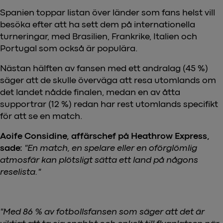
Spanien toppar listan över länder som fans helst vill
besöka efter att ha sett dem på internationella
turneringar, med Brasilien, Frankrike, Italien och
Portugal som också är populära.
Nästan hälften av fansen med ett andralag (45 %)
säger att de skulle överväga att resa utomlands om
det landet nådde finalen, medan en av åtta
supportrar (12 %) redan har rest utomlands specifikt
för att se en match.
Aoife Considine, affärschef på Heathrow Express,
sade:
"En match, en spelare eller en oförglömlig
atmosfär kan plötsligt sätta ett land på någons
reselista."
"Med 86 % av fotbollsfansen som säger att det är