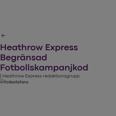
arrow_back
Heathrow Express
Begränsad
Fotbollskampanjkod
| Heathrow Express redaktionsgrupp