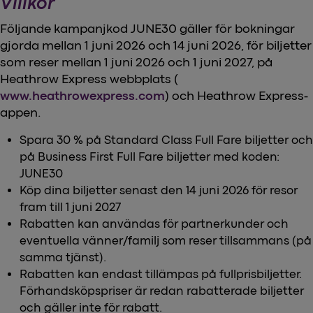
Villkor
Följande kampanjkod JUNE30 gäller för bokningar
gjorda mellan 1 juni 2026 och 14 juni 2026, för biljetter
som reser mellan 1 juni 2026 och 1 juni 2027, på
Heathrow Express webbplats (
www.heathrowexpress.com
) och Heathrow Express-
appen.
Spara 30 % på Standard Class Full Fare biljetter och
på Business First Full Fare biljetter med koden:
JUNE30
Köp dina biljetter senast den 14 juni 2026 för resor
fram till 1 juni 2027
Rabatten kan användas för partnerkunder och
eventuella vänner/familj som reser tillsammans (på
samma tjänst).
Rabatten kan endast tillämpas på fullprisbiljetter.
Förhandsköpspriser är redan rabatterade biljetter
och gäller inte för rabatt.