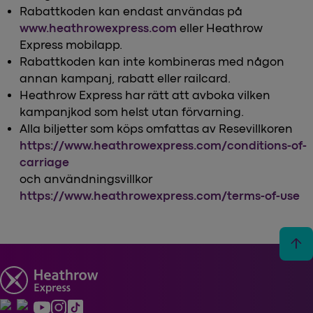
Rabattkoden kan endast användas på
www.heathrowexpress.com
eller Heathrow
Express mobilapp.
Rabattkoden kan inte kombineras med någon
annan kampanj, rabatt eller railcard.
Heathrow Express har rätt att avboka vilken
kampanjkod som helst utan förvarning.
Alla biljetter som köps omfattas av Resevillkoren
https://www.heathrowexpress.com/conditions-of-
carriage
och användningsvillkor
https://www.heathrowexpress.com/terms-of-use
arrow_upward