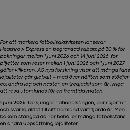
För att markera fotbollsaktiviteten lanserar
Heathrow Express en begränsad rabatt på 30 % för
bokningar mellan 1 juni 2026 och 14 juni 2026, för
biljetter som reser mellan 1 juni 2026 och 1 juni 2027
gäller villkoren. A
S nya forskning visar att många fans
lojaliteter går globalt – med över hälften som stödjer
ett andra lag och nästan en tredjedel som är ivriga
att resa utomlands för en framtida match.
1 juni 2026:
De sjunger nationalsången, bär skjortan
och svär lojalitet till sitt hemland vart fjärde år. Men
bakom stängda dörrar behåller många fotbollsfans
en andra uppsättning lojaliteter.