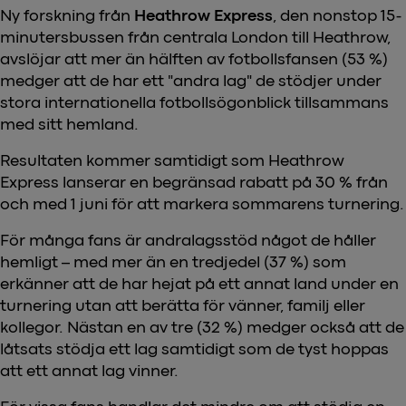
Ny forskning från
Heathrow Express
, den nonstop 15-
minutersbussen från centrala London till Heathrow,
avslöjar att mer än hälften av fotbollsfansen (53 %)
medger att de har ett "andra lag" de stödjer under
stora internationella fotbollsögonblick tillsammans
med sitt hemland.
Resultaten kommer samtidigt som Heathrow
Express lanserar en begränsad rabatt på 30 % från
och med 1 juni för att markera sommarens turnering.
För många fans är andralagsstöd något de håller
hemligt – med mer än en tredjedel (37 %) som
erkänner att de har hejat på ett annat land under en
turnering utan att berätta för vänner, familj eller
kollegor. Nästan en av tre (32 %) medger också att de
låtsats stödja ett lag samtidigt som de tyst hoppas
att ett annat lag vinner.