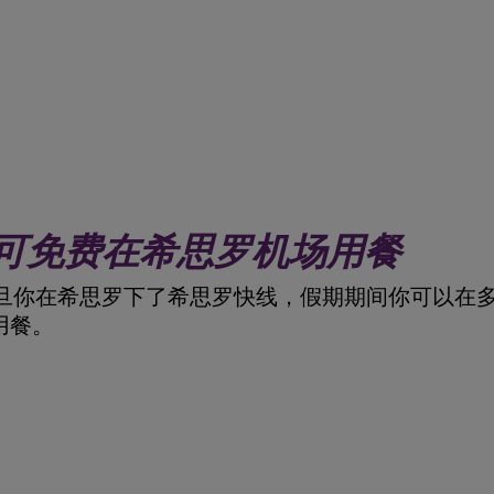
间可免费在希思罗机场用餐
旦你在希思罗下了希思罗快线，假期期间你可以在
用餐。