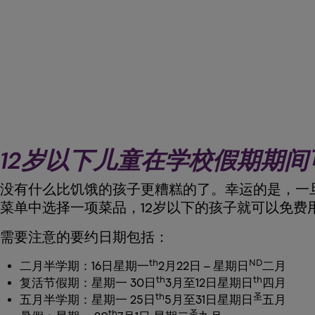
12岁以下儿童在学校假期期
没有什么比饥饿的孩子更糟糕的了。幸运的是，一
菜单中选择一项菜品，12岁以下的孩子就可以免费
需要注意的要约日期包括：
th
ND
二月半学期：16日星期一
2月22日 – 星期日
二月
th
th
复活节假期：星期一 30日
3月至12日星期日
四月
th
圣
五月半学期：星期一 25日
5月至31日星期日
五月
th
圣