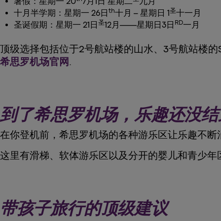
暑假：星期一 20
7月1日 星期二
九月
th
圣
十月半学期：星期一 26日
十月 – 星期日 1
十一月
圣
RD
圣诞假期：星期一 21日
12月——星期日3日
一月
顶级选择包括位于2号航站楼的山水、3号航站楼的Spin
希思罗机场官网
.
到了希思罗机场，乐趣还没结
在你登机前，希思罗机场的各种游乐区让乐趣不断
这里有滑梯、软体游乐区以及分开的婴儿和青少年
带孩子旅行的顶级建议