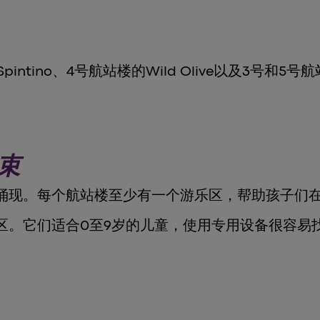
tino、4号航站楼的Wild Olive以及3号和5
束
涌现。每个航站楼至少有一个游乐区，帮助孩子们
区。它们适合0至9岁的儿童，使用专用设备很容易