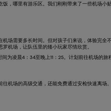
吃饭，哪里有游乐区。我们刚刚带来了一些机场小
在机场需要多长时间。但对孩子们来说，体验完全
思罗机场，让队伍里的矮小玩家尽情欣赏。
间为凌晨4：34至晚上11：25。计划前往机场的
前往机场的高级交通，还能免费通过安检快速离场