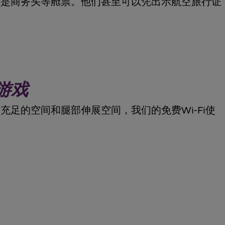
还是商务头等舱票。他们甚至可以凭出示航空旅行证
游戏
足的空间和腿部伸展空间，我们的免费Wi-Fi使