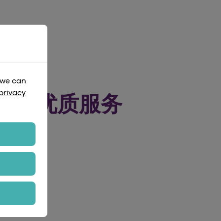
 we can
privacy
供的优质服务