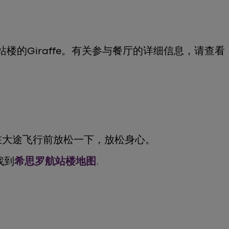
号航站楼的Giraffe。有关参与餐厅的详细信息，请查看
在大途飞行前放松一下，放松身心。
找到
希思罗航站楼地图
.