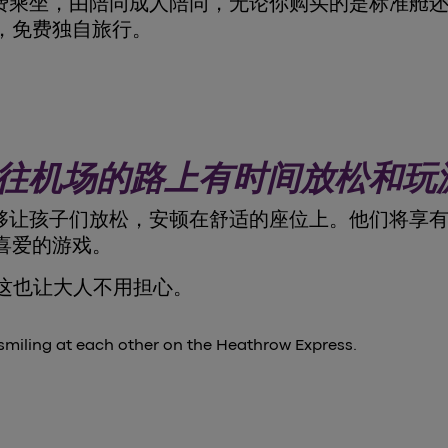
免费乘坐，由陪同成人陪同，无论你购买的是标准舱
，免费独自旅行。
往机场的路上有时间放松和玩
够让孩子们放松，安顿在舒适的座位上。他们将享有充
喜爱的游戏。
这也让大人不用担心。