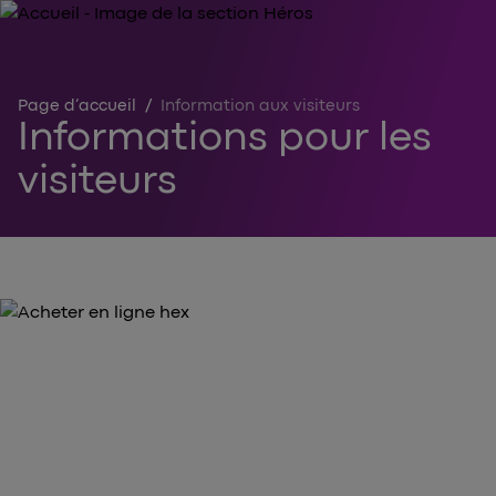
Page d’accueil
/
Information aux visiteurs
Informations pour les
visiteurs