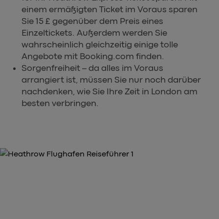
einem ermäßigten Ticket im Voraus sparen
Sie 15 £ gegenüber dem Preis eines
Einzeltickets. Außerdem werden Sie
wahrscheinlich gleichzeitig einige tolle
Angebote mit Booking.com finden.
Sorgenfreiheit – da alles im Voraus
arrangiert ist, müssen Sie nur noch darüber
nachdenken, wie Sie Ihre Zeit in London am
besten verbringen.
WÄHLEN SIE TICKETS, DIE ZU IHRER REISE UND
IHREM BUDGET PASSEN.