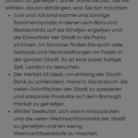
London zu genießen, daher sollte die Zeit, die Sie
wählen, davon abhängen, was Sie tun möchten.
Juni und Juli sind warme und sonnige
Sommermonate, in denen sich Bars und
Restaurants auf die Straßen ergießen und
die Einwohner der Stadt in die Parks
strömen. Im Sommer finden Sie auch viele
Festivals und Veranstaltungen im Freien in
der ganzen Stadt. Es ist eine super lustige
Zeit, London zu besuchen.
Der Herbst ist ideal, um entlang der South
Bank zu schlendern, Hand in Hand durch die
vielen Grünflächen der Stadt zu spazieren
und saisonale Produkte auf dem Borough
Market zu genießen.
Winter bedeutet, sich warm einzupacken
und die vielen Weihnachtsmärkte der Stadt
zu genießen und ein wenig
Weihnachtseinkäufe zu machen.