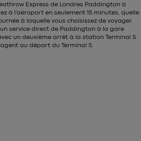
Heathrow Express de Londres Paddington à
ez à l’aéroport en seulement 15 minutes, quelle
journée à laquelle vous choisissez de voyager.
un service direct de Paddington à la gare
vec un deuxième arrêt à la station Terminal 5
yagent au départ du Terminal 5.