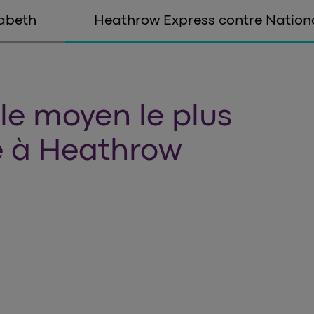
zabeth
Heathrow Express contre Nation
 le moyen le plus
e à Heathrow
ow Express ici