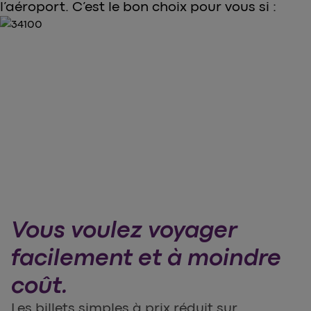
l’aéroport. C’est le bon choix pour vous si :
Vous voulez voyager
facilement et à moindre
coût.
Les billets simples à prix réduit sur