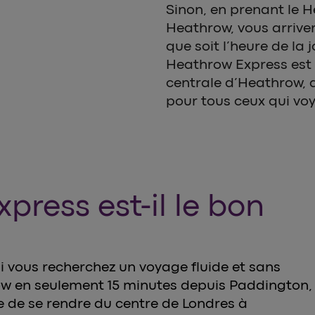
Sinon, en prenant le 
Heathrow, vous arriver
que soit l’heure de la 
Heathrow Express est 
centrale d’Heathrow, a
pour tous ceux qui vo
ress est-il le bon
i vous recherchez un voyage fluide et sans
ow en seulement 15 minutes depuis Paddington,
de de se rendre du centre de Londres à