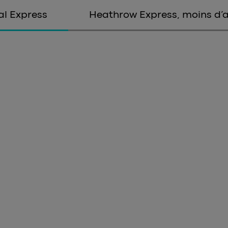
al Express
Heathrow Express, moins d’a