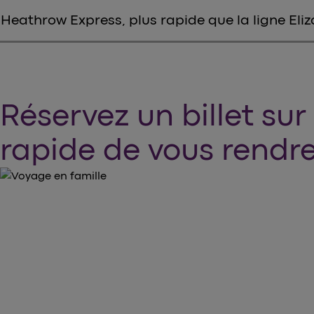
Heathrow Express, plus rapide que la ligne Eli
Réservez un billet sur
rapide de vous rendr
PRENEZ VOS BILLETS DÈS MAINTENANT
Achetez vos billets Heathr