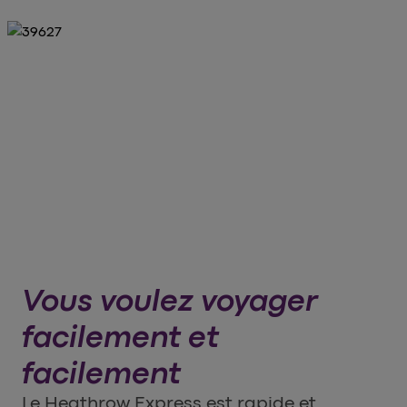
Vous voulez voyager
facilement et
facilement
Le Heathrow Express est rapide et