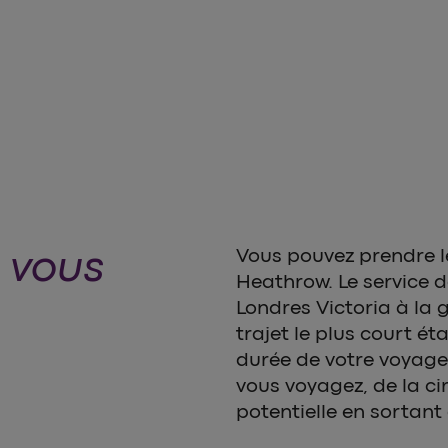
i vous
Vous pouvez prendre l
Heathrow. Le service d
Londres Victoria à la 
trajet le plus court ét
durée de votre voyage 
vous voyagez, de la ci
potentielle en sortant