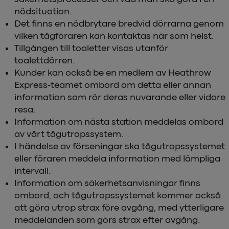
nödsituation.
Det finns en nödbrytare bredvid dörrarna genom
vilken tågföraren kan kontaktas när som helst.
Tillgången till toaletter visas utanför
toalettdörren.
Kunder kan också be en medlem av Heathrow
Express-teamet ombord om detta eller annan
information som rör deras nuvarande eller vidare
resa.
Information om nästa station meddelas ombord
av vårt tågutropssystem.
I händelse av förseningar ska tågutropssystemet
eller föraren meddela information med lämpliga
intervall.
Information om säkerhetsanvisningar finns
ombord, och tågutropssystemet kommer också
att göra utrop strax före avgång, med ytterligare
meddelanden som görs strax efter avgång.