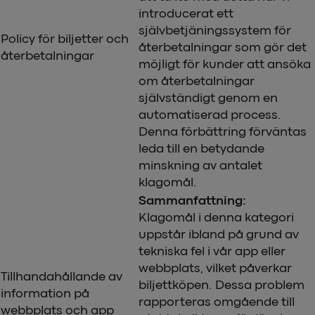
introducerat ett
självbetjäningssystem för
Policy för biljetter och
återbetalningar som gör det
återbetalningar
möjligt för kunder att ansöka
om återbetalningar
självständigt genom en
automatiserad process.
Denna förbättring förväntas
leda till en betydande
minskning av antalet
klagomål.
Sammanfattning:
Klagomål i denna kategori
uppstår ibland på grund av
tekniska fel i vår app eller
webbplats, vilket påverkar
Tillhandahållande av
biljettköpen. Dessa problem
information på
rapporteras omgående till
webbplats och app