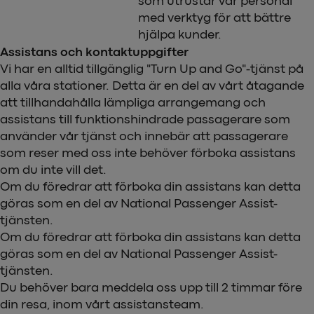
som utrustar vår personal
med verktyg för att bättre
hjälpa kunder.
Assistans och kontaktuppgifter
Vi har en alltid tillgänglig "Turn Up and Go"-tjänst på
alla våra stationer. Detta är en del av vårt åtagande
att tillhandahålla lämpliga arrangemang och
assistans till funktionshindrade passagerare som
använder vår tjänst och innebär att passagerare
som reser med oss inte behöver förboka assistans
om du inte vill det.
Om du föredrar att förboka din assistans kan detta
göras som en del av National Passenger Assist-
tjänsten.
Om du föredrar att förboka din assistans kan detta
göras som en del av National Passenger Assist-
tjänsten.
Du behöver bara meddela oss upp till 2 timmar före
din resa, inom vårt assistansteam.