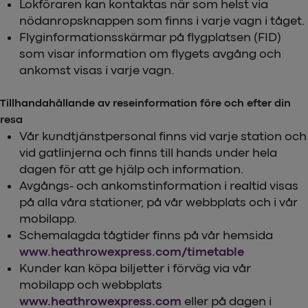
Lokföraren kan kontaktas när som helst via
nödanropsknappen som finns i varje vagn i tåget.
Flyginformationsskärmar på flygplatsen (FID)
som visar information om flygets avgång och
ankomst visas i varje vagn.
Tillhandahållande av reseinformation före och efter din
resa
Vår kundtjänstpersonal finns vid varje station och
vid gatlinjerna och finns till hands under hela
dagen för att ge hjälp och information.
Avgångs- och ankomstinformation i realtid visas
på alla våra stationer, på vår webbplats och i vår
mobilapp.
Schemalagda tågtider finns på vår hemsida
www.heathrowexpress.com/timetable
Kunder kan köpa biljetter i förväg via vår
mobilapp och webbplats
www.heathrowexpress.com
eller på dagen i