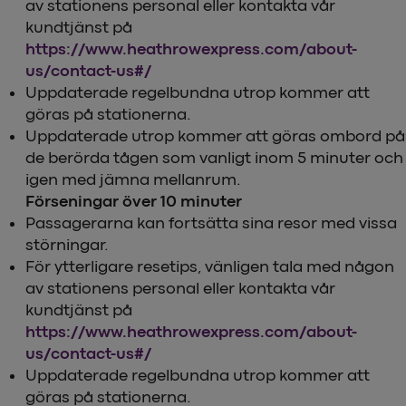
av stationens personal eller kontakta vår
kundtjänst på
https://www.heathrowexpress.com/about-
us/contact-us#/
Uppdaterade regelbundna utrop kommer att
göras på stationerna.
Uppdaterade utrop kommer att göras ombord på
de berörda tågen som vanligt inom 5 minuter och
igen med jämna mellanrum.
Förseningar över 10 minuter
Passagerarna kan fortsätta sina resor med vissa
störningar.
För ytterligare resetips, vänligen tala med någon
av stationens personal eller kontakta vår
kundtjänst på
https://www.heathrowexpress.com/about-
us/contact-us#/
Uppdaterade regelbundna utrop kommer att
göras på stationerna.