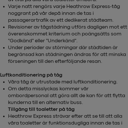
Varje natt rengörs varje Heathrow Express-tåg
noggrant på vår depå innan de tas i
passagerartrafik av ett dedikerat städteam.
Revisioner av tågstädning utförs dagligen mot ett
överenskommet kriterium och poängsätts som
"Godkänd" eller "Underkänd".
Under perioder av störningar där städtiden är
begränsad kan städningen ändras för att minska
förseningen till den efterföljande resan.
Luftkonditionering på tåg
Våra tåg är utrustade med luftkonditionering.
Om detta misslyckas kommer vår
ombordpersonal att göra allt de kan för att flytta
kunderna till en alternativ buss.
Tillgång till toaletter på tåg
Heathrow Express strävar efter att se till att alla
våra toaletter är funktionsdugliga innan de tas i