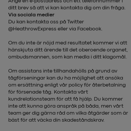
Ange en e-postadress och ett telefonnummer i
ditt brev så att vi kan kontakta dig om din fråga.
Via sociala medier
Du kan kontakta oss på Twitter
@HeathrowExpress eller via Facebook.
Om du inte är nöjd med resultatet kommer vi att
hänskjuta ditt ärende till det oberoende organet,
ombudsmannen, som kan medla i ditt klagomål.
Om assistans inte tillhandahölls på grund av
tågförseningar kan du ha möjlighet att ansöka
om ersättning enligt vår policy för återbetalning
för försenade tåg. Kontakta vårt
kundrelationsteam för att få hjälp. Du kommer
inte att kunna göra anspråk på båda, men vårt
team ger dig gärna råd om vilka åtgärder som är
bäst för att väcka din skadeståndskrav.