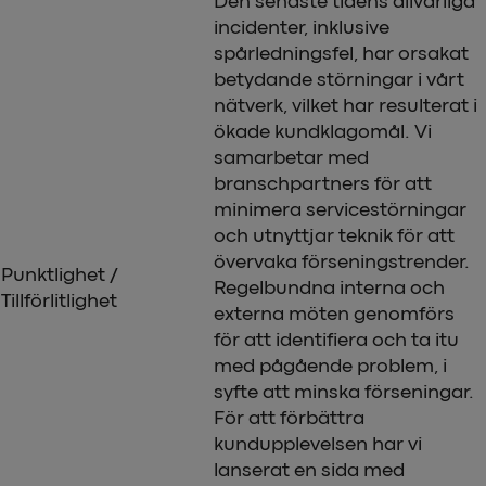
Den senaste tidens allvarliga
incidenter, inklusive
spårledningsfel, har orsakat
betydande störningar i vårt
nätverk, vilket har resulterat i
ökade kundklagomål. Vi
samarbetar med
branschpartners för att
minimera servicestörningar
och utnyttjar teknik för att
övervaka förseningstrender.
Punktlighet /
Regelbundna interna och
Tillförlitlighet
externa möten genomförs
för att identifiera och ta itu
med pågående problem, i
syfte att minska förseningar.
För att förbättra
kundupplevelsen har vi
lanserat en sida med