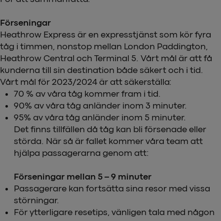
Förseningar
Heathrow Express är en expresstjänst som kör fyra
tåg i timmen, nonstop mellan London Paddington,
Heathrow Central och Terminal 5. Vårt mål är att få
kunderna till sin destination både säkert och i tid.
Vårt mål för 2023/2024 är att säkerställa:
70 % av våra tåg kommer fram i tid.
90% av våra tåg anländer inom 3 minuter.
95% av våra tåg anländer inom 5 minuter.
Det finns tillfällen då tåg kan bli försenade eller
störda. När så är fallet kommer våra team att
hjälpa passagerarna genom att:
Förseningar mellan 5 – 9 minuter
Passagerare kan fortsätta sina resor med vissa
störningar.
För ytterligare resetips, vänligen tala med någon