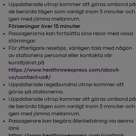
Uppdaterade utrop kommer att göras ombord på
de berörda tågen som vanligt inom 5 minuter och
igen med jämna mellanrum.
Förseningar över 15 minuter
Passagerarna kan fortsätta sina resor med vissa
störningar.
För ytterligare resetips, vänligen tala med någon
av stationens personal eller kontakta vår
kundtjänst på
https://www.heathrowexpress.com/about-
us/contact-us#/
Uppdaterade regelbundna utrop kommer att
göras på stationerna.
Uppdaterade utrop kommer att göras ombord på
de berörda tågen som vanligt inom 5 minuter och
igen med jämna mellanrum.
Passagerare kan begära återbetalning via denna
länk
https://www.heathrowexpress.com/contact-