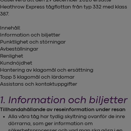
Heathrow Express tågflottan från typ 332 med klass
387.
Innehåll:
Information och biljetter
Punktlighet och störningar
Avbeställningar
Renlighet
Kundnöjdhet
Hantering av klagomål och ersättning
Topp 5 klagomål och lärdomar
Assistans och kontaktuppgifter
1. Information och biljetter
Tillhandahållande av reseinformation under resan
Alla våra tåg har tydlig skyltning ovanför de inre
dörrarna, som ger information om
säkerhetsprocesser och vad man ska göra i en