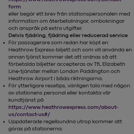
form
eller begär ett brev från stationspersonalen med
information om återbetalningar, ombokningar
och anspråk på extra utgifter.
Delvis fjädring, fjädring eller reducerad service
För passagerare som redan har köpt en
Heathrow Express-biljett och som vill använda en
annan tjänst kommer det att ordnas så att
förbetalda biljetter accepteras av TfL Elizabeth
Line-tjänster mellan London Paddington och
Heathrow Airport i båda riktningarna.
För ytterligare resetips, vänligen tala med någon
av stationens personal eller kontakta vår
kundtjänst på
https://www.heathrowexpress.com/about-
us/contact-us#/
Uppdaterade regelbundna utrop kommer att
göras på stationerna.