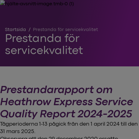
Startsida
/
Prestanda för servicekvalitet
Prestanda för
servicekvalitet
Prestandarapport om
Heathrow Express Service
Quality Report 2024-2025
Tågperioderna 1-13 pågick från den 1 april 2024 till den
31 mars 2025.
Observera att den 29 december 2020 ersatte