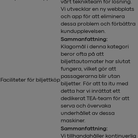
vårt teknikteam för lösning.
Vi utvecklar en ny webbplats
och app för att eliminera
dessa problem och förbättra
kundupplevelsen.
Sammanfattning:
Klagomål i denna kategori
beror ofta på att
biljettautomater har slutat
fungera, vilket gör att
passagerarna blir utan
Faciliteter för biljettköp
biljetter. För att ta itu med
detta har vi inrättat ett
dedikerat TEA-team för att
serva och övervaka
underhållet av dessa
maskiner.
Sammanfattning:
Vi tillhandahåller kontinuerlig