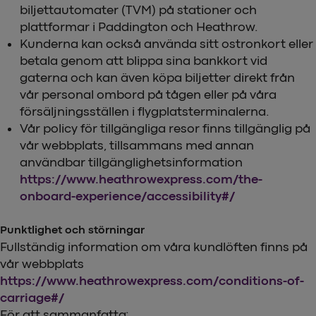
biljettautomater (TVM) på stationer och
plattformar i Paddington och Heathrow.
Kunderna kan också använda sitt ostronkort eller
betala genom att blippa sina bankkort vid
gaterna och kan även köpa biljetter direkt från
vår personal ombord på tågen eller på våra
försäljningsställen i flygplatsterminalerna.
Vår policy för tillgängliga resor finns tillgänglig på
vår webbplats, tillsammans med annan
användbar tillgänglighetsinformation
https://www.heathrowexpress.com/the-
onboard-experience/accessibility#/
Punktlighet och störningar
Fullständig information om våra kundlöften finns på
vår webbplats
https://www.heathrowexpress.com/conditions-of-
carriage#/
För att sammanfatta: