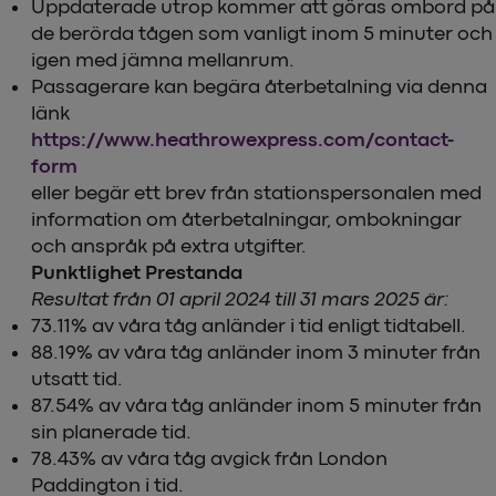
Uppdaterade utrop kommer att göras ombord på
de berörda tågen som vanligt inom 5 minuter och
igen med jämna mellanrum.
Passagerare kan begära återbetalning via denna
länk
https://www.heathrowexpress.com/contact-
form
eller begär ett brev från stationspersonalen med
information om återbetalningar, ombokningar
och anspråk på extra utgifter.
Punktlighet Prestanda
Resultat från 01 april 2024 till 31 mars 2025 är:
73.11% av våra tåg anländer i tid enligt tidtabell.
88.19% av våra tåg anländer inom 3 minuter från
utsatt tid.
87.54% av våra tåg anländer inom 5 minuter från
sin planerade tid.
78.43% av våra tåg avgick från London
Paddington i tid.