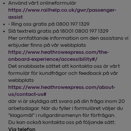
Använd vårt onlineformulär
https://www.railhelp.co.uk/gwr/passenger-
assist
• Ring oss gratis på 0800 197 1329
Slå textrelä gratis på 18001 0800 197 1329
Mer omfattande information om den assistans vi
erbjuder finns på vår webbplats
https://www.heathrowexpress.com/the-
onboard-experience/accessibility#/
Det snabbaste sättet att kontakta oss är vårt
formulär för kundfrågor och feedback på vår
webbplats
https://www.heathrowexpress.com/about-
us/contact-us#
där vi är skyldiga att svara på din fråga inom 20
arbetsdagar. När du fyller i formuläret väljer du
"klagomål" i rullgardinsmenyn för förfrågan.
Du kan också kontakta oss på följande sätt:
Via telefon