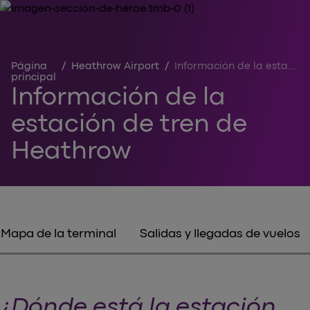
Página
/
Heathrow Airport
/
Información de la estación de tren de Heathrow
principal
Información de la
estación de tren de
Heathrow
Mapa de la terminal
Salidas y llegadas de vuelos
¿Dónde está la estación