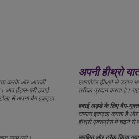
अपनी हीथ्रो यात्र
कट्ठा करके और आपकी
एयरपोर्टर हीथ्रो से उड़ा
आप हैंड्स-फ़्री हवाई
तरीका प्रदान करता है। यहाँ
िंडोला से अपना बैग इकट्ठा
हवाई अड्डे के लिए बैग-मुक्त
सामान इकट्ठा करता है और
हीथ्रो एक्सप्रेस में चढ़ने स
सुरक्षित और ट्रैक किया गय
अच्छा काम करे।