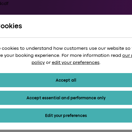
Cookies
रपोर्टर: आपके सामान को
 cookies to understand how customers use our website so
e your booking experience. For more information read
our 
policy
or
edit your preferences
.
Accept all
Accept essential and performance only
Edit your preferences