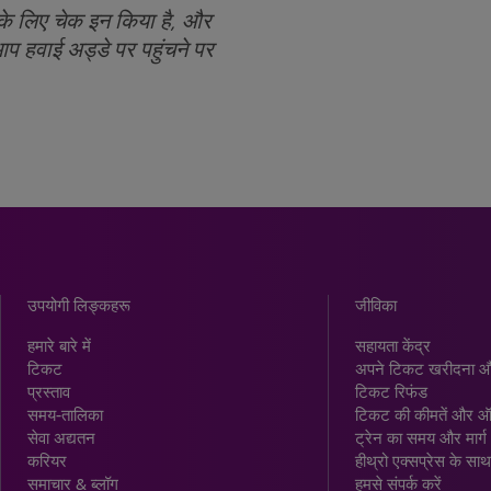
के लिए चेक इन किया है, और
प हवाई अड्डे पर पहुंचने पर
उपयोगी लिङ्कहरू
जीविका
हमारे बारे में
सहायता केंद्र
टिकट
अपने टिकट खरीदना औ
प्रस्ताव
टिकट रिफंड
समय-तालिका
टिकट की कीमतें और 
सेवा अद्यतन
ट्रेन का समय और मार्ग
करियर
हीथ्रो एक्सप्रेस के साथ
समाचार & ब्लॉग
हमसे संपर्क करें