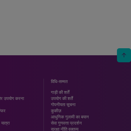
arrow_upward
विधि-सम्‍मत
गाड़ी की शर्तें
र उपयोग करना
उपयोग की शर्तें
गोपनीयता सूचना
ऑफर
कुकीज़
आधुनिक गुलामी का बयान
 यात्रा
सेवा गुणवत्ता प्रदर्शन
सुरक्षा नीति वक्तव्य