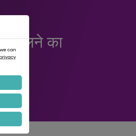
 संभालने का
 we can
privacy