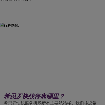
希思罗快线停靠哪里？
希思罗快线服务机场所有主要航站楼。我们往返希