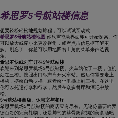
希思罗5号航站楼信息
想要轻松轻松地规划旅程，可以试试互动式
希思罗5号航站楼地图
.你只需拖动界面即可开始探索。你
可以放大或缩小来更改视角，或者点击信息框了解更
多。别忘了，你总可以用地图右上角的菜单来筛选视
角。
希思罗快线列车开往5号航站楼
欢迎来到希思罗机场5号航站楼。火车站位于一楼，值机
处在三楼。按照出口标志离开火车站。然后你需要走上
楼梯，搭乘自动扶梯，或者乘坐电梯上到三楼。在这里
你可以托运行李和行李，然后在众多餐厅和酒吧中放
松。
5号航站楼商店、休息室与餐厅
希思罗机场5号航站楼的商店应有尽有。无论你需要哈罗
德百货的完美礼物，还是帅气的赫胥黎家族的美食酒吧