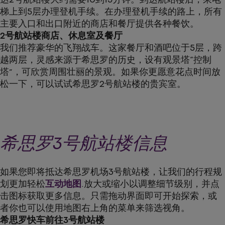
梯上到5层办理登机手续。在办理登机手续的路上，所有
主要入口和出口附近的商店和餐厅提供各种餐饮。
2号航站楼商店、休息室及餐厅
我们推荐豪华的飞翔战车。这家餐厅和酒吧位于5层，跨
越两层，灵感来源于希思罗的历史，设有观景塔“控制
塔”，可欣赏周围壮丽的景观。如果你更愿意花点时间放
松一下，可以试试希思罗2号航站楼的贵宾室。
希思罗3号航站楼信息
如果您即将抵达希思罗机场3号航站楼，让我们的行程规
划更加轻松
互动地图
.放大或缩小以调整细节级别，并点
击图标获取更多信息。只需拖动界面即可开始探索，或
者你也可以使用地图右上角的菜单来筛选视角。
希思罗快车前往3号航站楼