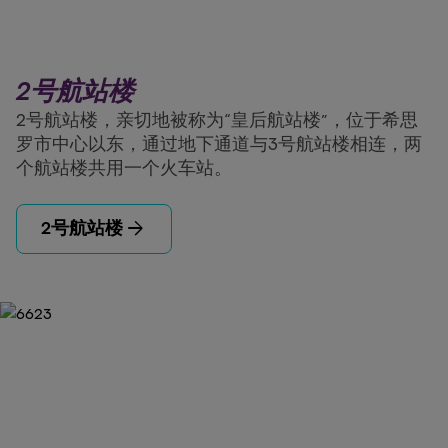
2号航站楼
2号航站楼，亲切地被称为“皇后航站楼”，位于希思
罗市中心以东，通过地下通道与3号航站楼相连，两
个航站楼共用一个火车站。
arrow_forward
2号航站楼