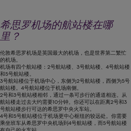
希思罗机场的航站楼在哪
里？
伦敦希思罗机场是英国最大的机场，也是世界第二繁忙
的机场。
机场有四个航站楼：2号航站楼、3号航站楼、4号航站楼
和5号航站楼。
3号航站楼位于机场中心，东侧为2号航站楼，西侧为5号
航站楼。4号航站楼位于机场南侧。
2号和3号航站楼相邻，通过一条可步行的通道相连。从
航站楼走过去大约需要10分钟。你还可以在距离2号和3
号航站楼步行可达的希思罗中央火车站。
4号和5号航站楼位于机场更中心枢纽的较远处。你需要
乘坐班车从希思罗中央机场到4号航站楼，而5号航站楼
有自己的火车站。