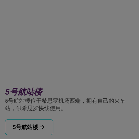
5号航站楼
5号航站楼位于希思罗机场西端，拥有自己的火车
站，供希思罗快线使用。
arrow_forward
5号航站楼