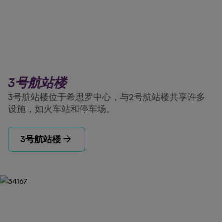
3号航站楼
3号航站楼位于希思罗中心，与2号航站楼共享许多
设施，如火车站和停车场。
arrow_forward
3号航站楼