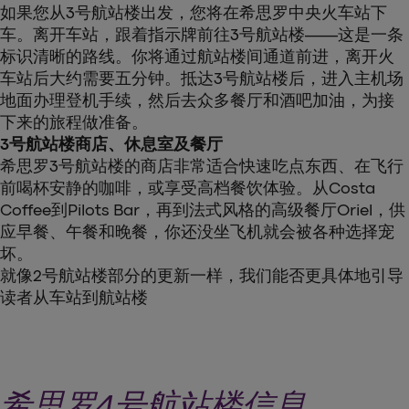
如果您从3号航站楼出发，您将在希思罗中央火车站下
车。离开车站，跟着指示牌前往3号航站楼——这是一条
标识清晰的路线。你将通过航站楼间通道前进，离开火
车站后大约需要五分钟。抵达3号航站楼后，进入主机场
地面办理登机手续，然后去众多餐厅和酒吧加油，为接
下来的旅程做准备。
3号航站楼商店、休息室及餐厅
希思罗3号航站楼的商店非常适合快速吃点东西、在飞行
前喝杯安静的咖啡，或享受高档餐饮体验。从Costa
Coffee到Pilots Bar，再到法式风格的高级餐厅Oriel，供
应早餐、午餐和晚餐，你还没坐飞机就会被各种选择宠
坏。
就像2号航站楼部分的更新一样，我们能否更具体地引导
读者从车站到航站楼
希思罗4号航站楼信息