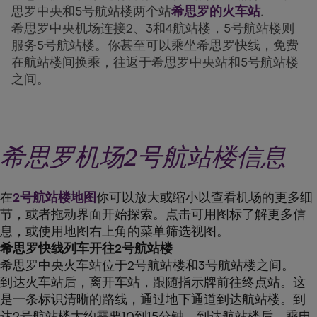
思罗中央和5号航站楼两个站
希思罗的火车站
.
希思罗中央机场连接2、3和4航站楼，5号航站楼则
服务5号航站楼。你甚至可以乘坐希思罗快线，免费
在航站楼间换乘，往返于希思罗中央站和5号航站楼
之间。
希思罗机场2号航站楼信息
在
2号航站楼地图
你可以放大或缩小以查看机场的更多细
节，或者拖动界面开始探索。点击可用图标了解更多信
息，或使用地图右上角的菜单筛选视图。
希思罗快线列车开往2号航站楼
希思罗中央火车站位于2号航站楼和3号航站楼之间。
到达火车站后，离开车站，跟随指示牌前往终点站。这
是一条标识清晰的路线，通过地下通道到达航站楼。到
达2号航站楼大约需要10到15分钟。到达航站楼后，乘电