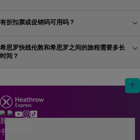
keyboard_arrow_down
有折扣票或促销码可用吗？
keyboard_arrow_down
希思罗快线伦敦和希思罗之间的旅程需要多长
时间？
arrow_upward
keyboard_arrow_down
有用的链接