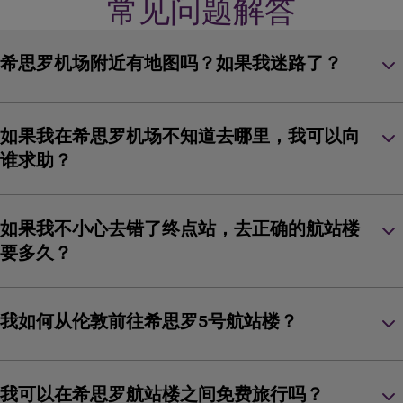
常见问题解答
keyboard_arrow_down
希思罗机场附近有地图吗？如果我迷路了？
keyboard_arrow_down
如果我在希思罗机场不知道去哪里，我可以向
谁求助？
keyboard_arrow_down
如果我不小心去错了终点站，去正确的航站楼
要多久？
keyboard_arrow_down
我如何从伦敦前往希思罗5号航站楼？
keyboard_arrow_down
我可以在希思罗航站楼之间免费旅行吗？