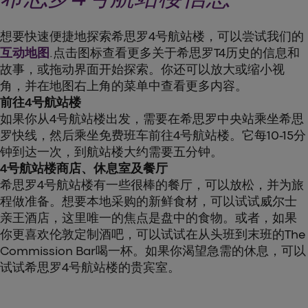
想要快速便捷地探索希思罗4号航站楼，可以尝试我们的
互动地图
.点击图标查看更多关于希思罗T4历史的信息和
故事，或拖动界面开始探索。你还可以放大或缩小视
角，并在地图右上角的菜单中查看更多内容。
前往4号航站楼
如果你从4号航站楼出发，需要在希思罗中央站乘坐希思
罗快线，然后乘坐免费班车前往4号航站楼。它每10-15分
钟到达一次，到航站楼大约需要五分钟。
4号航站楼商店、休息室及餐厅
希思罗4号航站楼有一些很棒的餐厅，可以放松，并为旅
程做准备。想要本地采购的新鲜食材，可以试试威尔士
亲王酒店，这里唯一的焦点是盘中的食物。或者，如果
你更喜欢伦敦定制酒吧，可以试试在从头班到末班的The
Commission Bar喝一杯。如果你渴望急需的休息，可以
试试希思罗4号航站楼的贵宾室。