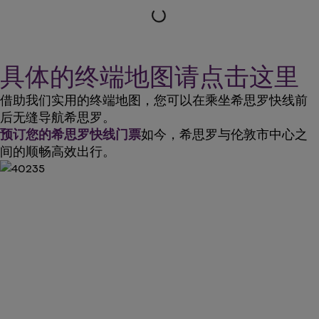
progress_activity
具体的终端地图请点击这里
借助我们实用的终端地图，您可以在乘坐希思罗快线前
后无缝导航希思罗。
预订您的希思罗快线门票
如今，希思罗与伦敦市中心之
间的顺畅高效出行。