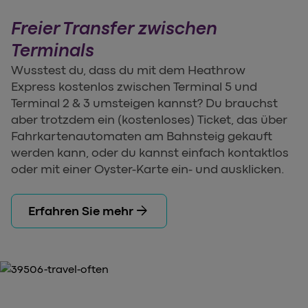
Freier Transfer zwischen
Terminals
Wusstest du, dass du mit dem Heathrow
Express kostenlos zwischen Terminal 5 und
Terminal 2 & 3 umsteigen kannst? Du brauchst
aber trotzdem ein (kostenloses) Ticket, das über
Fahrkartenautomaten am Bahnsteig gekauft
werden kann, oder du kannst einfach kontaktlos
oder mit einer Oyster-Karte ein- und ausklicken.
arrow_forward
Erfahren Sie mehr