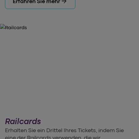
arrow_forward
Erfahren Sie mehr
Railcards
Erhalten Sie ein Drittel Ihres Tickets, indem Sie
eine der Railcards verwenden, die wir