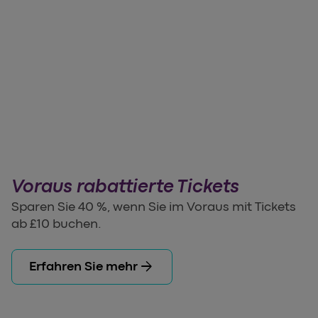
Voraus rabattierte Tickets
Sparen Sie 40 %, wenn Sie im Voraus mit Tickets
ab £10 buchen.
arrow_forward
Erfahren Sie mehr