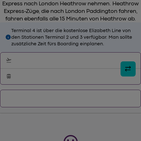
Express nach London Heathrow nehmen. Heathrow
Express-Züge, die nach London Paddington fahren,
fahren ebenfalls alle 15 Minuten von Heathrow ab.
Terminal 4 ist über die kostenlose Elizabeth Line von
info
den Stationen Terminal 2 und 3 verfügbar. Man sollte
zusätzliche Zeit fürs Boarding einplanen.
flight_takeoff
sync_alt
train