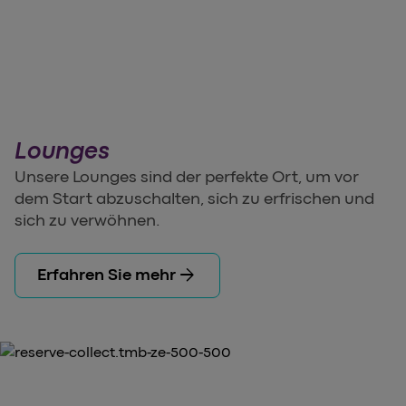
Lounges
Unsere Lounges sind der perfekte Ort, um vor
dem Start abzuschalten, sich zu erfrischen und
sich zu verwöhnen.
arrow_forward
Erfahren Sie mehr