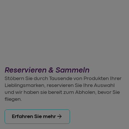
Reservieren & Sammeln
Stöbern Sie durch Tausende von Produkten Ihrer
Lieblingsmarken, reservieren Sie Ihre Auswahl
und wir haben sie bereit zum Abholen, bevor Sie
fliegen.
arrow_forward
Erfahren Sie mehr