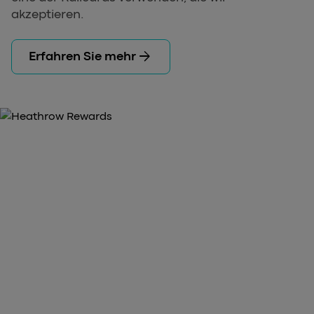
akzeptieren.
arrow_forward
Erfahren Sie mehr