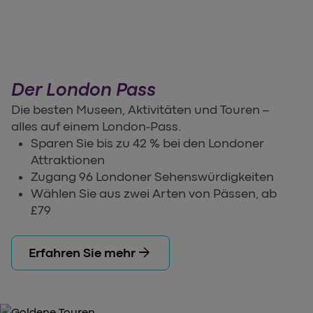
Der London Pass
Die besten Museen, Aktivitäten und Touren –
alles auf einem London-Pass.
Sparen Sie bis zu 42 % bei den Londoner
Attraktionen
Zugang 96 Londoner Sehenswürdigkeiten
Wählen Sie aus zwei Arten von Pässen, ab
£79
arrow_forward
Erfahren Sie mehr