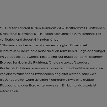
*15 Minuten Fahrzeit zu den Terminals 2 & 3 Heathrow mit zusätzlichen
6 Minuten bis Terminal 5. Ein kostenloser Umstieg zum Terminal 4 ist
verfügbar und dauert 4 Minuten länger.
**Basierend auf einem im Voraus ermäßigten Einzelticket
(Einzelreisen), das für die Reise an allen Terminen 30 Tage oder länger
im Voraus gekauft wurde. Tickets sind
Nur
gültig auf dem Heathrow
Express Service in die Richtung, für die sie gekauft wurden.
Kinder ab 15 Jahren reisen kostenlos in der Standardklasse, wenn sie
von einem zahlenden Erwachsenen begleitet werden, oder
Can
trav
Unbegleitet, wenn sie einen Flugnachweis wie eine gültige
Flugbuchung oder Bordkarte vorweisen. Ein Lichtbildausweis ist
erforderlich.