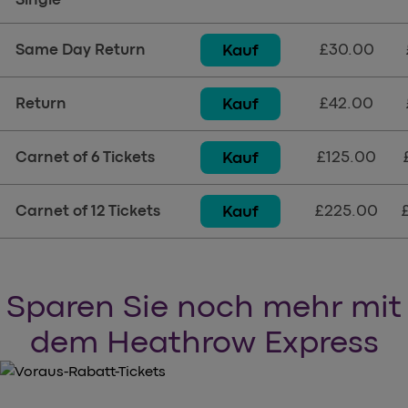
£30.00
Kauf
Same Day Return
£42.00
Kauf
Return
£125.00
Kauf
Carnet of 6 Tickets
£225.00
Kauf
Carnet of 12 Tickets
Sparen Sie noch mehr mit
dem Heathrow Express