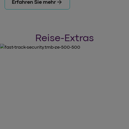
arrow_forward
Erfahren Sie mehr
Reise-Extras