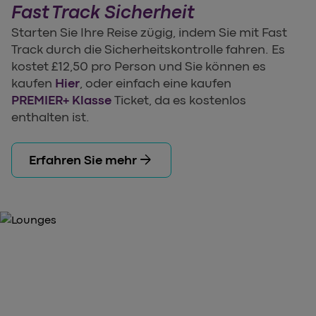
Fast Track Sicherheit
Starten Sie Ihre Reise zügig, indem Sie mit Fast
Track durch die Sicherheitskontrolle fahren. Es
kostet £12,50 pro Person und Sie können es
kaufen
Hier
, oder einfach eine kaufen
PREMIER+ Klasse
Ticket, da es kostenlos
enthalten ist.
arrow_forward
Erfahren Sie mehr