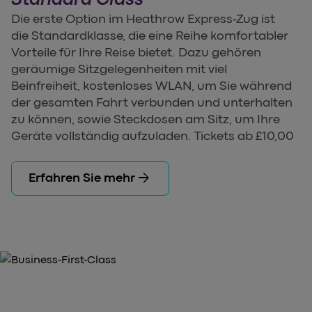
Die erste Option im Heathrow Express-Zug ist
die Standardklasse, die eine Reihe komfortabler
Vorteile für Ihre Reise bietet. Dazu gehören
geräumige Sitzgelegenheiten mit viel
Beinfreiheit, kostenloses WLAN, um Sie während
der gesamten Fahrt verbunden und unterhalten
zu können, sowie Steckdosen am Sitz, um Ihre
Geräte vollständig aufzuladen. Tickets ab £10,00
arrow_forward
Erfahren Sie mehr