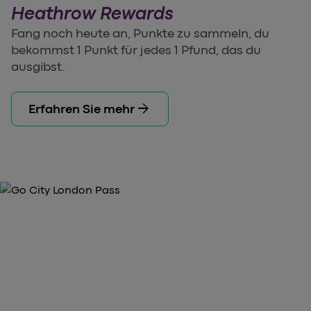
Heathrow Rewards
Fang noch heute an, Punkte zu sammeln, du
bekommst 1 Punkt für jedes 1 Pfund, das du
ausgibst.
arrow_forward
Erfahren Sie mehr