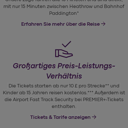
mit nur 15 Minuten zwischen Heathrow und Bahnhof
Paddington*
arrow_forward
Erfahren Sie mehr über die Reise
Großartiges Preis-Leistungs-
Verhältnis
Die Tickets starten ab nur 10 £ pro Strecke** und
Kinder ab 15 Jahren reisen kostenlos.*** Außerdem ist
die Airport Fast Track Security bei PREMIER+-Tickets
enthalten.
arrow_forward
Tickets & Tarife anzeigen