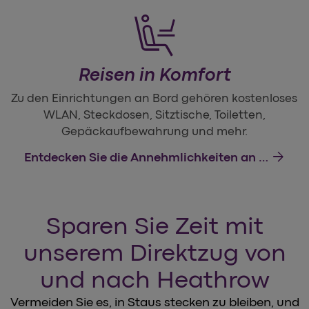
Reisen in Komfort
Zu den Einrichtungen an Bord gehören kostenloses
WLAN, Steckdosen, Sitztische, Toiletten,
Gepäckaufbewahrung und mehr.
arrow_forward
Entdecken Sie die Annehmlichkeiten an Bord
Sparen Sie Zeit mit
unserem Direktzug von
und nach Heathrow
Vermeiden Sie es, in Staus stecken zu bleiben, und