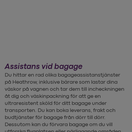
Assistans vid bagage
Du hittar en rad olika bagageassistanstjänster
på Heathrow, inklusive bärare som lastar dina
väskor på vagnen och tar dem till incheckningen
åt dig och väskinpackning för att ge en
ultraresistent sköld för ditt bagage under
transporten. Du kan boka leverans, frakt och
budtjänster för bagage från dörr till dörr.
Dessutom kan du förvara bagage om du vill
utforska flygplatsen eller närliggande områden