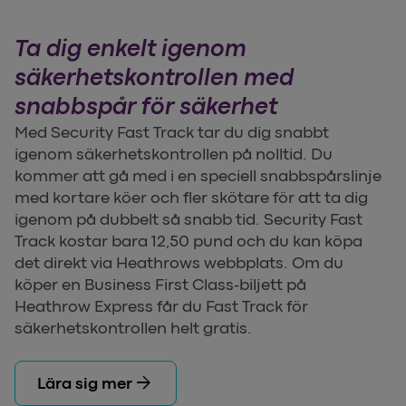
Ta dig enkelt igenom
säkerhetskontrollen med
snabbspår för säkerhet
Med Security Fast Track tar du dig snabbt
igenom säkerhetskontrollen på nolltid. Du
kommer att gå med i en speciell snabbspårslinje
med kortare köer och fler skötare för att ta dig
igenom på dubbelt så snabb tid. Security Fast
Track kostar bara 12,50 pund och du kan köpa
det direkt via Heathrows webbplats. Om du
köper en Business First Class-biljett på
Heathrow Express får du Fast Track för
säkerhetskontrollen helt gratis.
arrow_forward
Lära sig mer