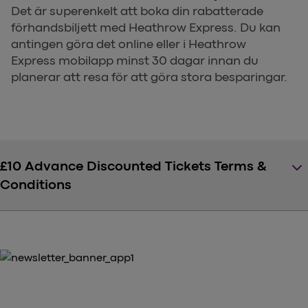
Det är superenkelt att boka din rabatterade
förhandsbiljett med Heathrow Express. Du kan
antingen göra det online eller i Heathrow
Express mobilapp minst 30 dagar innan du
planerar att resa för att göra stora besparingar.
keyboard_arrow_down
£10 Advance Discounted Tickets Terms &
Conditions