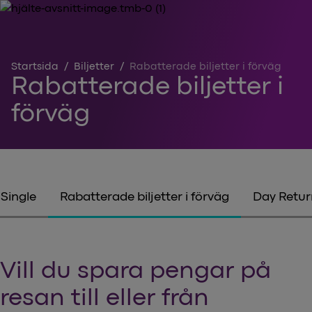
Startsida
/
Biljetter
/
Rabatterade biljetter i förväg
Rabatterade biljetter i
förväg
Single
Rabatterade biljetter i förväg
Day Retur
Vill du spara pengar på
resan till eller från