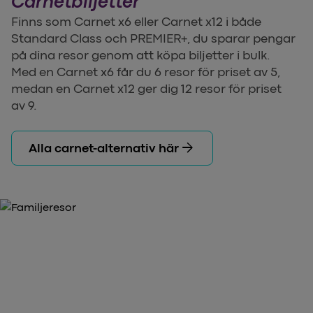
Carnetbiljetter
Finns som Carnet x6 eller Carnet x12 i både
Standard Class och PREMIER+, du sparar pengar
på dina resor genom att köpa biljetter i bulk.
Med en Carnet x6 får du 6 resor för priset av 5,
medan en Carnet x12 ger dig 12 resor för priset
av 9.
arrow_forward
Alla carnet-alternativ här