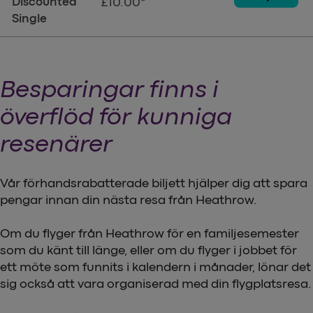
Discounted
£10.00*
Single
Besparingar finns i
överflöd för kunniga
resenärer
Vår förhandsrabatterade biljett hjälper dig att spara
pengar innan din nästa resa från Heathrow.
Om du flyger från Heathrow för en familjesemester
som du känt till länge, eller om du flyger i jobbet för
ett möte som funnits i kalendern i månader, lönar det
sig också att vara organiserad med din flygplatsresa.