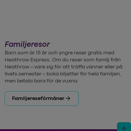
Familjeresor
Barn som är 15 år och yngre reser gratis med
Heathrow Express. Om du reser som familj från
Heathrow – vare sig för att träffa vänner eller på
livets semester – boka biljetter för hela familjen,
men betala bara för de vuxna.
arrow_forward
Familjereseförmåner
arrow_upward