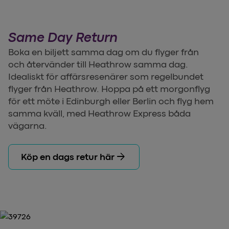
Same Day Return
Boka en biljett samma dag om du flyger från
och återvänder till Heathrow samma dag.
Idealiskt för affärsresenärer som regelbundet
flyger från Heathrow. Hoppa på ett morgonflyg
för ett möte i Edinburgh eller Berlin och flyg hem
samma kväll, med Heathrow Express båda
vägarna.
arrow_forward
Köp en dags retur här