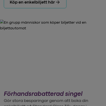
arrow_forward
Köp en enkelbiljett här
Förhandsrabatterad singel
Gör stora besparingar genom att boka din