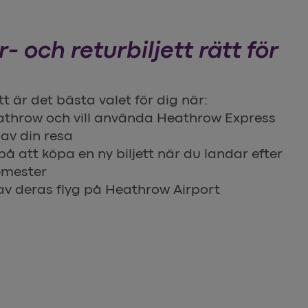
- och returbiljett rätt för
tt är det bästa valet för dig när:
eathrow och vill använda Heathrow Express
av din resa
 på att köpa en ny biljett när du landar efter
emester
v deras flyg på Heathrow Airport