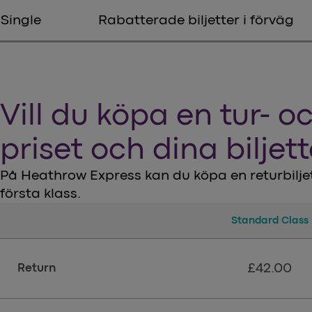
Single
Rabatterade biljetter i förväg
Vill du köpa en tur- oc
priset och dina biljet
På Heathrow Express kan du köpa en returbilje
första klass.
Biljetter
Standard Class
Standar
£42.00
Return