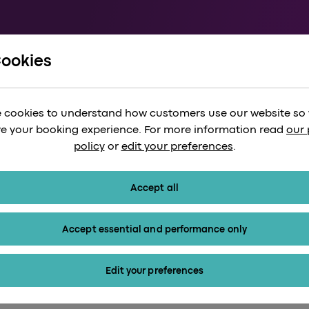
Cookies
r och retur
 cookies to understand how customers use our website so
e your booking experience. For more information read
our 
policy
or
edit your preferences
.
Accept all
Accept essential and performance only
Edit your preferences