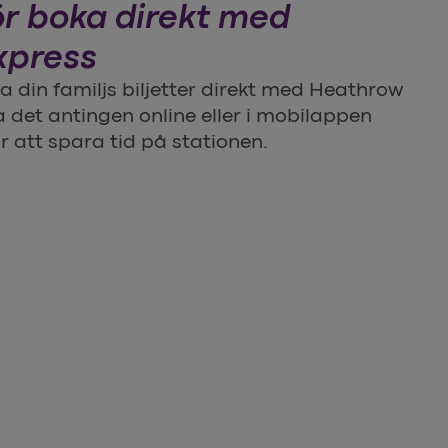
ör boka direkt med
xpress
ka din familjs biljetter direkt med Heathrow
 det antingen online eller i mobilappen
 att spara tid på stationen.