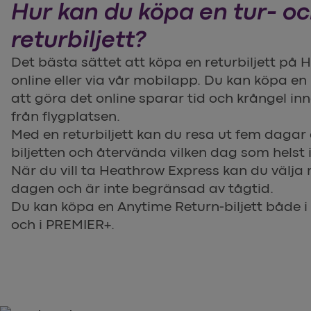
Hur kan du köpa en tur- o
returbiljett?
Det bästa sättet att köpa en returbiljett på
online eller via vår mobilapp. Du kan köpa e
att göra det online sparar tid och krångel innan
från flygplatsen.
Med en returbiljett kan du resa ut fem dagar 
biljetten och återvända vilken dag som hels
När du vill ta Heathrow Express kan du välja
dagen och är inte begränsad av tågtid.
Du kan köpa en Anytime Return-biljett både 
och i PREMIER+.