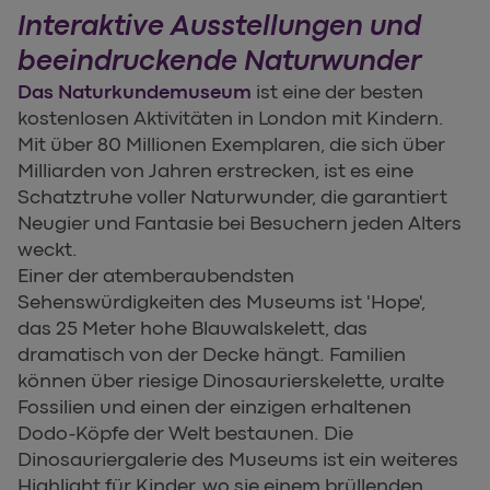
Interaktive Ausstellungen und
beeindruckende Naturwunder
Das Naturkundemuseum
ist eine der besten
kostenlosen Aktivitäten in London mit Kindern.
Mit über 80 Millionen Exemplaren, die sich über
Milliarden von Jahren erstrecken, ist es eine
Schatztruhe voller Naturwunder, die garantiert
Neugier und Fantasie bei Besuchern jeden Alters
weckt.
Einer der atemberaubendsten
Sehenswürdigkeiten des Museums ist 'Hope',
das 25 Meter hohe Blauwalskelett, das
dramatisch von der Decke hängt. Familien
können über riesige Dinosaurierskelette, uralte
Fossilien und einen der einzigen erhaltenen
Dodo-Köpfe der Welt bestaunen. Die
Dinosauriergalerie des Museums ist ein weiteres
Highlight für Kinder, wo sie einem brüllenden