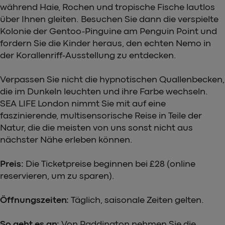
während Haie, Rochen und tropische Fische lautlos
über Ihnen gleiten. Besuchen Sie dann die verspielte
Kolonie der Gentoo-Pinguine am Penguin Point und
fordern Sie die Kinder heraus, den echten Nemo in
der Korallenriff-Ausstellung zu entdecken.
Verpassen Sie nicht die hypnotischen Quallenbecken,
die im Dunkeln leuchten und ihre Farbe wechseln.
SEA LIFE London nimmt Sie mit auf eine
faszinierende, multisensorische Reise in Teile der
Natur, die die meisten von uns sonst nicht aus
nächster Nähe erleben können.
Preis:
Die Ticketpreise beginnen bei £28 (online
reservieren, um zu sparen).
Öffnungszeiten:
Täglich, saisonale Zeiten gelten.
So geht es an:
Von Paddington nehmen Sie die