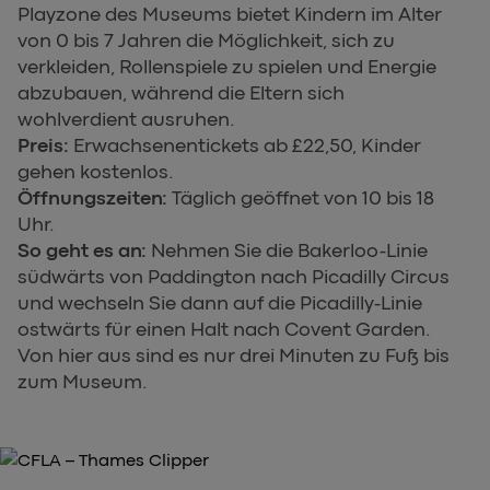
Playzone des Museums bietet Kindern im Alter
von 0 bis 7 Jahren die Möglichkeit, sich zu
verkleiden, Rollenspiele zu spielen und Energie
abzubauen, während die Eltern sich
wohlverdient ausruhen.
Preis:
Erwachsenentickets ab £22,50, Kinder
gehen kostenlos.
Öffnungszeiten:
Täglich geöffnet von 10 bis 18
Uhr.
So geht es an:
Nehmen Sie die Bakerloo-Linie
südwärts von Paddington nach Picadilly Circus
und wechseln Sie dann auf die Picadilly-Linie
ostwärts für einen Halt nach Covent Garden.
Von hier aus sind es nur drei Minuten zu Fuß bis
zum Museum.