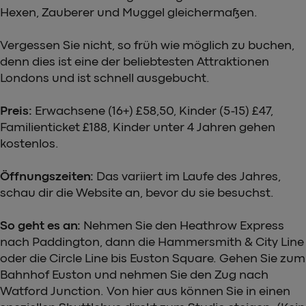
Hexen, Zauberer und Muggel gleichermaßen.
Vergessen Sie nicht, so früh wie möglich zu buchen,
denn dies ist eine der beliebtesten Attraktionen
Londons und ist schnell ausgebucht.
Preis:
Erwachsene (16+) £58,50, Kinder (5-15) £47,
Familienticket £188, Kinder unter 4 Jahren gehen
kostenlos.
Öffnungszeiten:
Das variiert im Laufe des Jahres,
schau dir die Website an, bevor du sie besuchst.
So geht es an:
Nehmen Sie den Heathrow Express
nach Paddington, dann die Hammersmith & City Line
oder die Circle Line bis Euston Square. Gehen Sie zum
Bahnhof Euston und nehmen Sie den Zug nach
Watford Junction. Von hier aus können Sie in einen