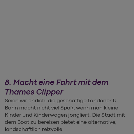
8. Macht eine Fahrt mit dem
Thames Clipper
Seien wir ehrlich, die geschäftige Londoner U-
Bahn macht nicht viel Spaß, wenn man kleine
Kinder und Kinderwagen jongliert. Die Stadt mit
dem Boot zu bereisen bietet eine alternative,
landschaftlich reizvolle