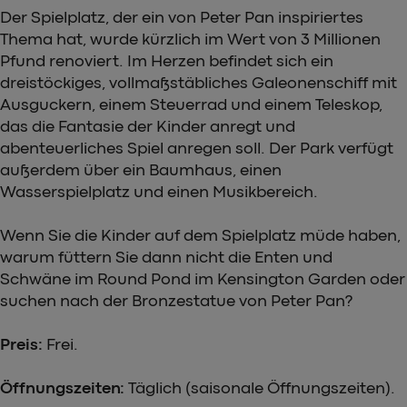
Der Spielplatz, der ein von Peter Pan inspiriertes
Thema hat, wurde kürzlich im Wert von 3 Millionen
Pfund renoviert. Im Herzen befindet sich ein
dreistöckiges, vollmaßstäbliches Galeonenschiff mit
Ausguckern, einem Steuerrad und einem Teleskop,
das die Fantasie der Kinder anregt und
abenteuerliches Spiel anregen soll. Der Park verfügt
außerdem über ein Baumhaus, einen
Wasserspielplatz und einen Musikbereich.
Wenn Sie die Kinder auf dem Spielplatz müde haben,
warum füttern Sie dann nicht die Enten und
Schwäne im Round Pond im Kensington Garden oder
suchen nach der Bronzestatue von Peter Pan?
Preis:
Frei.
Öffnungszeiten:
Täglich (saisonale Öffnungszeiten).