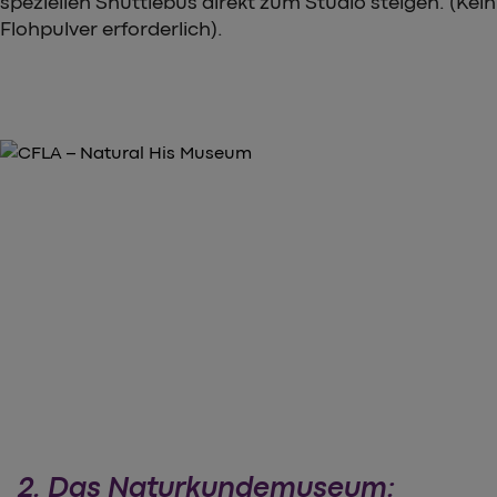
speziellen Shuttlebus direkt zum Studio steigen. (Kein
Flohpulver erforderlich).
2. Das Naturkundemuseum: