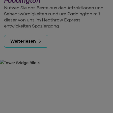
Paddington
Nutzen Sie das Beste aus den Attraktionen und
Sehenswürdigkeiten rund um Paddington mit
dieser von uns im Heathrow Express
entwickelten Spaziergang
arrow_forward
Weiterlesen