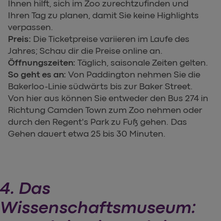
Ihnen hilft, sich im Zoo zurechtzufinden und
Ihren Tag zu planen, damit Sie keine Highlights
verpassen.
Preis:
Die Ticketpreise variieren im Laufe des
Jahres; Schau dir die Preise online an.
Öffnungszeiten:
Täglich, saisonale Zeiten gelten.
So geht es an:
Von Paddington nehmen Sie die
Bakerloo-Linie südwärts bis zur Baker Street.
Von hier aus können Sie entweder den Bus 274 in
Richtung Camden Town zum Zoo nehmen oder
durch den Regent's Park zu Fuß gehen. Das
Gehen dauert etwa 25 bis 30 Minuten.
4. Das
Wissenschaftsmuseum: