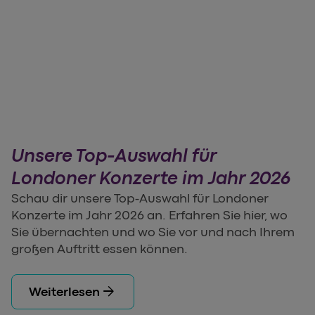
Unsere Top-Auswahl für
Londoner Konzerte im Jahr 2026
Schau dir unsere Top-Auswahl für Londoner
Konzerte im Jahr 2026 an. Erfahren Sie hier, wo
Sie übernachten und wo Sie vor und nach Ihrem
großen Auftritt essen können.
arrow_forward
Weiterlesen