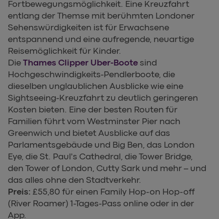
Fortbewegungsmöglichkeit. Eine Kreuzfahrt
entlang der Themse mit berühmten Londoner
Sehenswürdigkeiten ist für Erwachsene
entspannend und eine aufregende, neuartige
Reisemöglichkeit für Kinder.
Die
Thames Clipper Uber-Boote
sind
Hochgeschwindigkeits-Pendlerboote, die
dieselben unglaublichen Ausblicke wie eine
Sightseeing-Kreuzfahrt zu deutlich geringeren
Kosten bieten. Eine der besten Routen für
Familien führt vom Westminster Pier nach
Greenwich und bietet Ausblicke auf das
Parlamentsgebäude und Big Ben, das London
Eye, die St. Paul's Cathedral, die Tower Bridge,
den Tower of London, Cutty Sark und mehr – und
das alles ohne den Stadtverkehr.
Preis:
£55,80 für einen Family Hop-on Hop-off
(River Roamer) 1-Tages-Pass online oder in der
App.