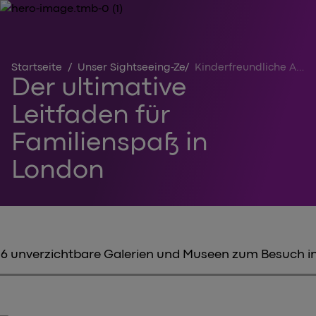
Startseite
/
Unser Sightseeing-Zentrum
/
Kinderfreundliche Aktivitäten in London
Der ultimative
Leitfaden für
Familienspaß in
London
6 unverzichtbare Galerien und Museen zum Besuch i