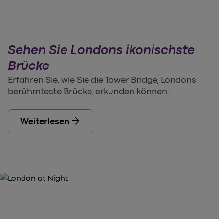
Sehen Sie Londons ikonischste
Brücke
Erfahren Sie, wie Sie die Tower Bridge, Londons
berühmteste Brücke, erkunden können.
arrow_forward
Weiterlesen