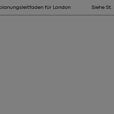
planungsleitfaden für London
Siehe St.