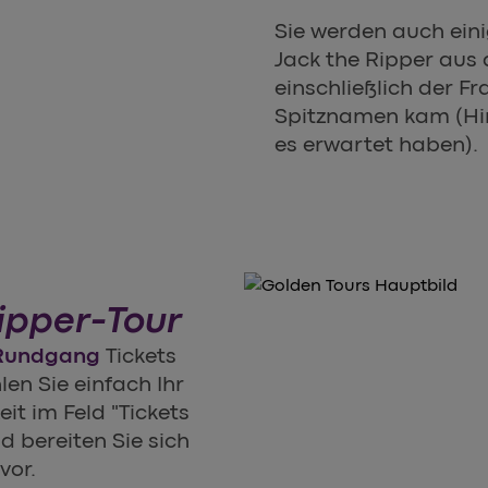
Sie werden auch eini
Jack the Ripper aus 
einschließlich der F
Spitznamen kam (Hinw
es erwartet haben).
Ripper-Tour
r Rundgang
Tickets
en Sie einfach Ihr
t im Feld "Tickets
d bereiten Sie sich
vor.