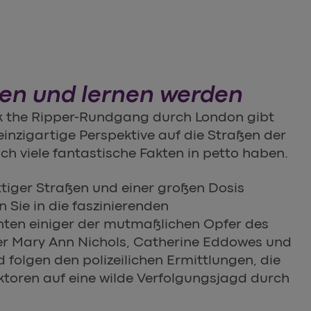
en und lernen werden
ck the Ripper-Rundgang durch London gibt
 einzigartige Perspektive auf die Straßen der
ch viele fantastische Fakten in petto haben.
ttiger Straßen und einer großen Dosis
Sie in die faszinierenden
ten einiger der mutmaßlichen Opfer des
ter Mary Ann Nichols, Catherine Eddowes und
d folgen den polizeilichen Ermittlungen, die
ktoren auf eine wilde Verfolgungsjagd durch