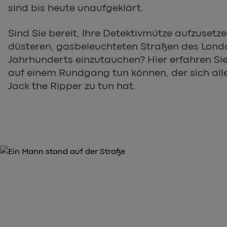
sind bis heute unaufgeklärt.
Sind Sie bereit, Ihre Detektivmütze aufzusetze
düsteren, gasbeleuchteten Straßen des Londo
Jahrhunderts einzutauchen? Hier erfahren Sie
auf einem Rundgang tun können, der sich al
Jack the Ripper zu tun hat.
DIE GESCHICHTE DER MORDE VON WHITECHAPEL