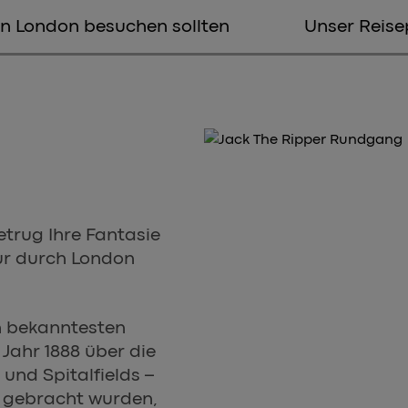
in London besuchen sollten
Unser Reise
trug Ihre Fantasie
our durch London
en bekanntesten
Jahr 1888 über die
und Spitalfields –
g gebracht wurden,