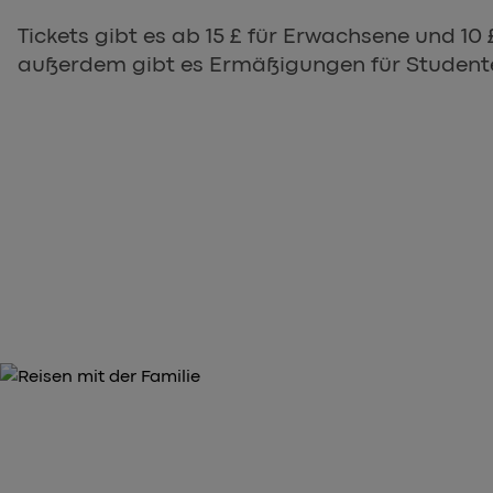
Tickets gibt es ab 15 £ für Erwachsene und 10 £
außerdem gibt es Ermäßigungen für Student
SICHERN SIE SICH JETZT IHRE TICKETS