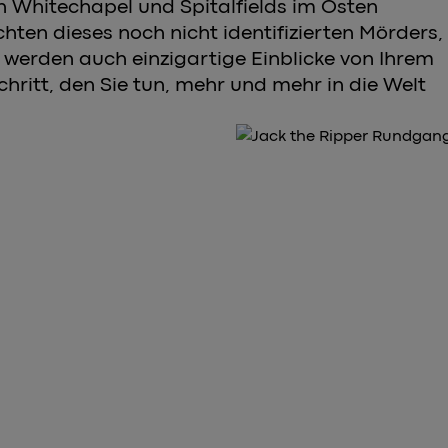
n Whitechapel und Spitalfields im Osten
ten dieses noch nicht identifizierten Mörders,
ie werden auch einzigartige Einblicke von Ihrem
ritt, den Sie tun, mehr und mehr in die Welt