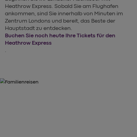
Heathrow Express. Sobald Sie am Flughafen
ankommen, sind Sie innerhalb von Minuten im
Zentrum Londons und bereit, das Beste der
Hauptstadt zu entdecken.
Buchen Sie noch heute Ihre Tickets für den
Heathrow Express
.
HOLEN SIE SICH JETZT IHRE TICKETS
Kaufen Sie hier Ihre Tickets für
den Heathrow Express