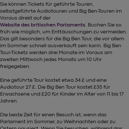
Sie können Tickets für geführte Touren,
selbstgeführte Audiotouren und Big Ben-Touren im
Voraus direkt auf der
Website des britischen Parlaments
. Buchen Sie so
früh wie möglich, um Enttäuschungen zu vermeiden.
Das gilt besonders für die Big Ben Tour, die vor allem
im Sommer schnell ausverkauft sein kann. Big Ben
Tour-Tickets werden drei Monate im Voraus am
zweiten Mittwoch jedes Monats um 10 Uhr
freigegeben.
Eine geführte Tour kostet etwa 34 £ und eine
Audiotour 27 £. Die Big Ben Tour kostet £35 für
Erwachsene und £20 für Kinder im Alter von 11 bis 17
Jahren.
Die beste Zeit für einen Besuch ist, wenn das
Parlament im Sommer, zu Weihnachten oder zu
Ostern pausiert. Wenn Sie besuchen, während das