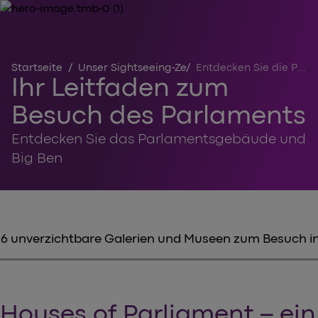
Startseite
/
Unser Sightseeing-Zentrum
/
Entdecken Sie die Parlamentsgebäude
Ihr Leitfaden zum
Besuch des Parlaments
Entdecken Sie das Parlamentsgebäude und
Big Ben
6 unverzichtbare Galerien und Museen zum Besuch i
Houses of Parliament – ein