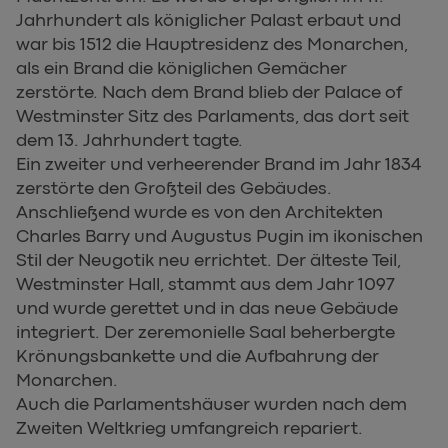
Jahrhundert als königlicher Palast erbaut und
war bis 1512 die Hauptresidenz des Monarchen,
als ein Brand die königlichen Gemächer
zerstörte. Nach dem Brand blieb der Palace of
Westminster Sitz des Parlaments, das dort seit
dem 13. Jahrhundert tagte.
Ein zweiter und verheerender Brand im Jahr 1834
zerstörte den Großteil des Gebäudes.
Anschließend wurde es von den Architekten
Charles Barry und Augustus Pugin im ikonischen
Stil der Neugotik neu errichtet. Der älteste Teil,
Westminster Hall, stammt aus dem Jahr 1097
und wurde gerettet und in das neue Gebäude
integriert. Der zeremonielle Saal beherbergte
Krönungsbankette und die Aufbahrung der
Monarchen.
Auch die Parlamentshäuser wurden nach dem
Zweiten Weltkrieg umfangreich repariert.