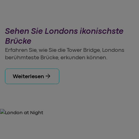
Sehen Sie Londons ikonischste
Brücke
Erfahren Sie, wie Sie die Tower Bridge, Londons
berühmteste Brücke, erkunden können.
arrow_forward
Weiterlesen