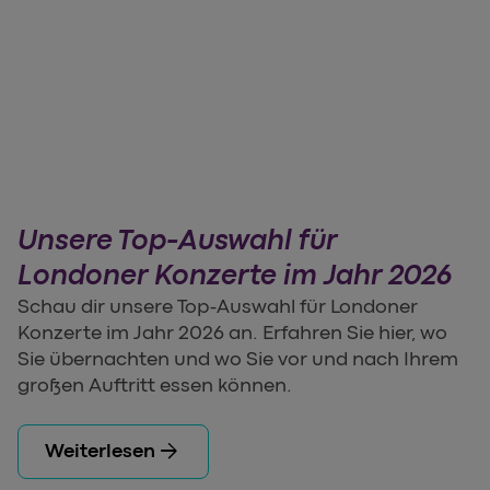
Unsere Top-Auswahl für
Londoner Konzerte im Jahr 2026
Schau dir unsere Top-Auswahl für Londoner
Konzerte im Jahr 2026 an. Erfahren Sie hier, wo
Sie übernachten und wo Sie vor und nach Ihrem
großen Auftritt essen können.
arrow_forward
Weiterlesen