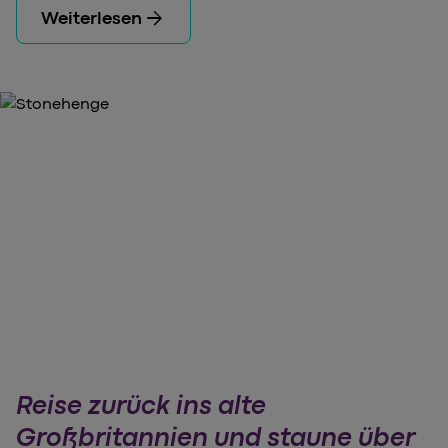
arrow_forward
Weiterlesen
Reise zurück ins alte
Großbritannien und staune über