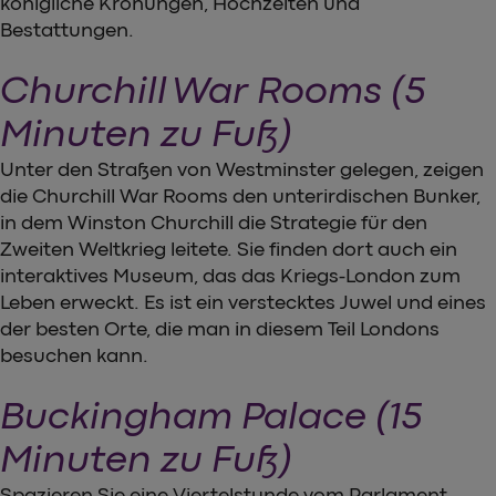
königliche Krönungen, Hochzeiten und
Bestattungen.
Churchill War Rooms (5
Minuten zu Fuß)
Unter den Straßen von Westminster gelegen, zeigen
die Churchill War Rooms den unterirdischen Bunker,
in dem Winston Churchill die Strategie für den
Zweiten Weltkrieg leitete. Sie finden dort auch ein
interaktives Museum, das das Kriegs-London zum
Leben erweckt. Es ist ein verstecktes Juwel und eines
der besten Orte, die man in diesem Teil Londons
besuchen kann.
Buckingham Palace (15
Minuten zu Fuß)
Spazieren Sie eine Viertelstunde vom Parlament