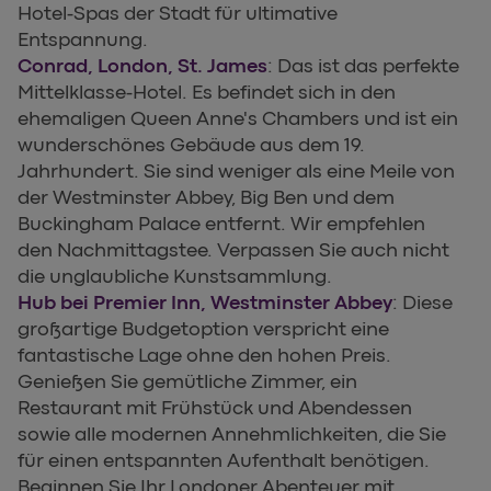
Hotel-Spas der Stadt für ultimative
Entspannung.
Conrad, London, St. James
: Das ist das perfekte
Mittelklasse-Hotel. Es befindet sich in den
ehemaligen Queen Anne's Chambers und ist ein
wunderschönes Gebäude aus dem 19.
Jahrhundert. Sie sind weniger als eine Meile von
der Westminster Abbey, Big Ben und dem
Buckingham Palace entfernt. Wir empfehlen
den Nachmittagstee. Verpassen Sie auch nicht
die unglaubliche Kunstsammlung.
Hub bei Premier Inn, Westminster Abbey
: Diese
großartige Budgetoption verspricht eine
fantastische Lage ohne den hohen Preis.
Genießen Sie gemütliche Zimmer, ein
Restaurant mit Frühstück und Abendessen
sowie alle modernen Annehmlichkeiten, die Sie
für einen entspannten Aufenthalt benötigen.
Beginnen Sie Ihr Londoner Abenteuer mit