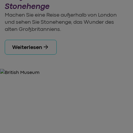
Stonehenge
Machen Sie eine Reise außerhalb von London
und sehen Sie Stonehenge, das Wunder des
alten Großbritanniens.
arrow_forward
Weiterlesen