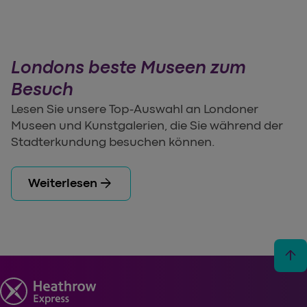
Londons beste Museen zum
Besuch
Lesen Sie unsere Top-Auswahl an Londoner
Museen und Kunstgalerien, die Sie während der
Stadterkundung besuchen können.
arrow_forward
Weiterlesen
arrow_upward