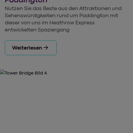
Nutzen Sie das Beste aus den Attraktionen und
Sehenswürdigkeiten rund um Paddington mit
dieser von uns im Heathrow Express
entwickelten Spaziergang
arrow_forward
Weiterlesen