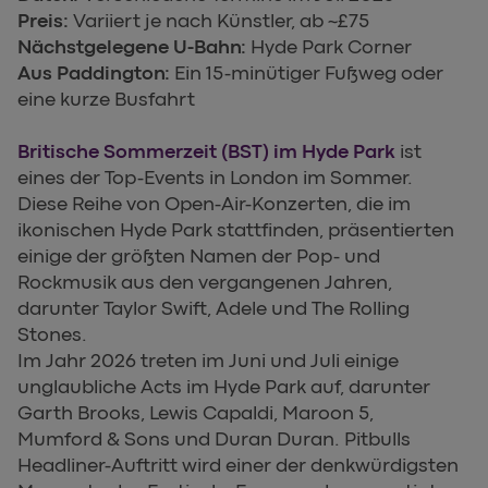
Preis:
Variiert je nach Künstler, ab ~£75
Nächstgelegene U-Bahn:
Hyde Park Corner
Aus Paddington:
Ein 15-minütiger Fußweg oder
eine kurze Busfahrt
Britische Sommerzeit (BST) im Hyde Park
ist
eines der Top-Events in London im Sommer.
Diese Reihe von Open-Air-Konzerten, die im
ikonischen Hyde Park stattfinden, präsentierten
einige der größten Namen der Pop- und
Rockmusik aus den vergangenen Jahren,
darunter Taylor Swift, Adele und The Rolling
Stones.
Im Jahr 2026 treten im Juni und Juli einige
unglaubliche Acts im Hyde Park auf, darunter
Garth Brooks, Lewis Capaldi, Maroon 5,
Mumford & Sons und Duran Duran. Pitbulls
Headliner-Auftritt wird einer der denkwürdigsten