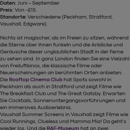
Daten:
Juni – September.
Preis:
Von ~£15.
Standorte:
Verschiedene (Peckham, Stratford,
Vauxhall, Edgware).
Nichts ist magischer, als im Freien zu sitzen, während
die Sterne über ihnen funkeln und die Anblicke und
Geräusche dieser unglaublichen Stadt in der Ferne
zu sehen sind. In ganz London finden Sie eine Vielzahl
von Freiluftkinos, die klassische Filme oder
Neuerscheinungen an berühmten Orten anbieten.
Die
Rooftop Cinema Club
hat Spots sowohl in
Peckham als auch in Stratford und zeigt Filme wie
The Breakfast Club und The Great Gatsby. Erwarten
Sie Cocktails, Sonnenuntergangsvorführungen und
ein immersives Audioerlebnis.
Vauxhall Summer Screens in Vauxhall zeigt Filme wie
Cool Runnings, Clueless und Mamma Mia! Da geht's
wieder los. Und die
RAF-Museum
hat an zwei