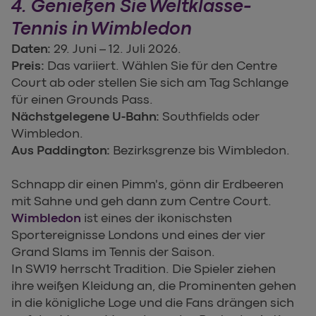
4. Genießen Sie Weltklasse-
Tennis in Wimbledon
Daten:
29. Juni – 12. Juli 2026.
Preis:
Das variiert. Wählen Sie für den Centre
Court ab oder stellen Sie sich am Tag Schlange
für einen Grounds Pass.
Nächstgelegene U-Bahn:
Southfields oder
Wimbledon.
Aus Paddington:
Bezirksgrenze bis Wimbledon.
Schnapp dir einen Pimm's, gönn dir Erdbeeren
mit Sahne und geh dann zum Centre Court.
Wimbledon
ist eines der ikonischsten
Sportereignisse Londons und eines der vier
Grand Slams im Tennis der Saison.
In SW19 herrscht Tradition. Die Spieler ziehen
ihre weißen Kleidung an, die Prominenten gehen
in die königliche Loge und die Fans drängen sich