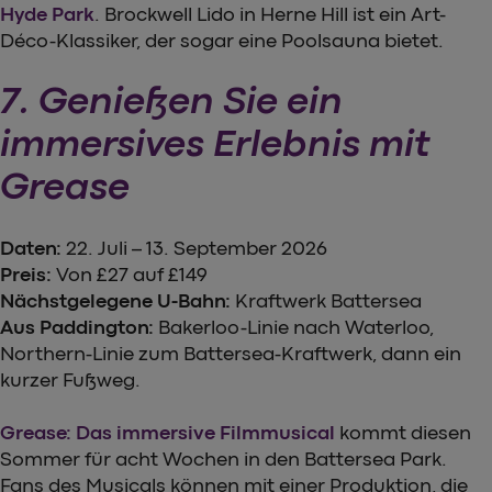
Hyde Park
. Brockwell Lido in Herne Hill ist ein Art-
Déco-Klassiker, der sogar eine Poolsauna bietet.
7. Genießen Sie ein
immersives Erlebnis mit
Grease
Daten:
22. Juli – 13. September 2026
Preis:
Von £27 auf £149
Nächstgelegene U-Bahn:
Kraftwerk Battersea
Aus Paddington:
Bakerloo-Linie nach Waterloo,
Northern-Linie zum Battersea-Kraftwerk, dann ein
kurzer Fußweg.
Grease: Das immersive Filmmusical
kommt diesen
Sommer für acht Wochen in den Battersea Park.
Fans des Musicals können mit einer Produktion, die