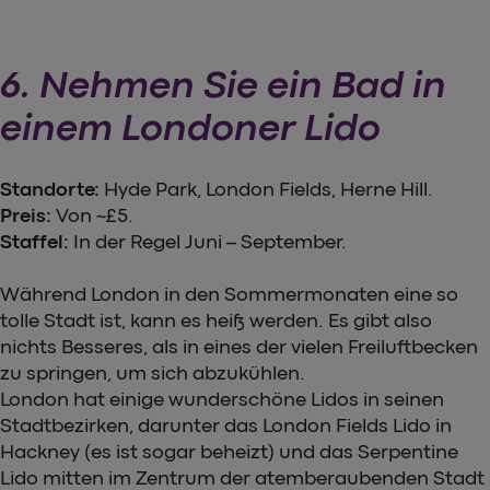
6. Nehmen Sie ein Bad in
einem Londoner Lido
Standorte:
Hyde Park, London Fields, Herne Hill.
Preis:
Von ~£5.
Staffel:
In der Regel Juni – September.
Während London in den Sommermonaten eine so
tolle Stadt ist, kann es heiß werden. Es gibt also
nichts Besseres, als in eines der vielen Freiluftbecken
zu springen, um sich abzukühlen.
London hat einige wunderschöne Lidos in seinen
Stadtbezirken, darunter das London Fields Lido in
Hackney (es ist sogar beheizt) und das Serpentine
Lido mitten im Zentrum der atemberaubenden Stadt