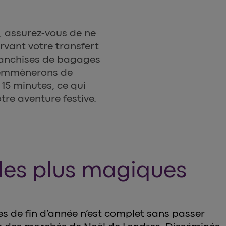
, assurez-vous de ne
vant votre transfert
ranchises de bagages
s emmènerons de
15 minutes, ce qui
re aventure festive.
les plus magiques
s de fin d’année n’est complet sans passer