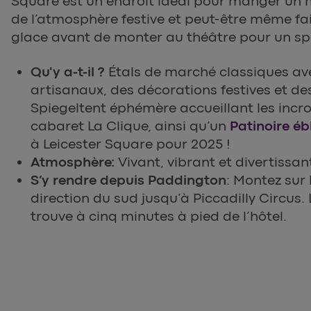
Square est un endroit idéal pour manger un 
de l’atmosphère festive et peut-être même fai
glace avant de monter au théâtre pour un sp
Qu'y a-t-il ?
Étals de marché classiques a
artisanaux, des décorations festives et de
Spiegeltent éphémère accueillant les incr
cabaret La Clique, ainsi qu’un
Patinoire éb
à Leicester Square pour 2025 !
Atmosphère:
Vivant, vibrant et divertissan
S’y rendre depuis Paddington
: Montez sur 
direction du sud jusqu’à Piccadilly Circus.
trouve à cinq minutes à pied de l’hôtel.