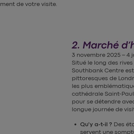
oment de votre visite.
2. Marché d’
3 novembre 2025 – 4 j
Situé le long des rive
Southbank Centre est 
pittoresques de Londre
les plus emblématiqu
cathédrale Saint-Paul e
pour se détendre avec
longue journée de visi
Qu'y a-t-il ?
Des éta
servent une somptu