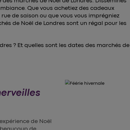
e des marchés de Noël de Londres. Disséminés
ambiance. Que vous achetiez des cadeaux
de rue de saison ou que vous vous imprégniez
chés de Noël de Londres sont un régal pour les
dres ? Et quelles sont les dates des marchés de
merveilles
 expérience de Noël
it beaucoup de