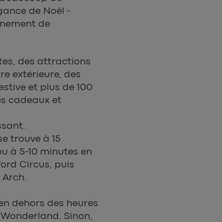
agance de Noël -
einement de
es, des attractions
e extérieure, des
estive et plus de 100
s cadeaux et
ssant.
e trouve à 15
u à 5-10 minutes en
ord Circus, puis
 Arch.
en dehors des heures
r Wonderland. Sinon,