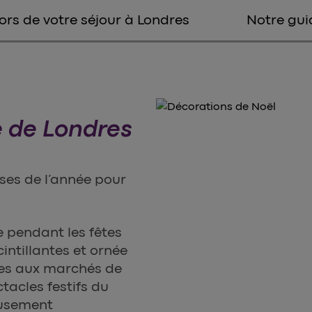
lors de votre séjour à Londres
Notre gui
e de Londres
uses de l’année pour
e pendant les fêtes
intillantes et ornée
res aux marchés de
tacles festifs du
eusement