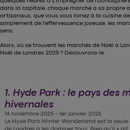
quelques heures à s’imprégner de l’atmosphèr
dans la capitale, chaque marché a sa propre 
artisanaux, que vous vous livriez à la cuisine 
simplement de l'effervescence joyeuse, les mar
sens.
Alors, où se trouvent les marchés de Noël à Lon
Noël de Londres 2025 ? Découvrons-le.
1. Hyde Park : le pays des 
hivernales
14 novembre 2025 – 1er janvier 2026
Le Hyde Park Winter Wonderland est la seule
de Londres à les dominer tous. Bien qu'il y a