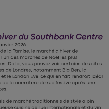
hiver du Southbank Centre
anvier 2026
s de la Tamise, le marché d'hiver de
l'un des marchés de Noël les plus
s. De là, vous pouvez voir certains des sites
es de Londres, notamment Big Ben, la
t le London Eye, ce qui en fait l'endroit idéal
 de la nourriture de rue festive après une
tes.
ls de marché traditionnels de style alpin
euse cuisine de rue internationale et du vin