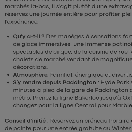
marchés là-bas, il s'agit plutôt d'une extrav
réservez une journée entière pour profiter pl
l'expérience.
Qu'y a-t-il ?
Des manèges à sensations fort
de glace immersives, une immense patinoir
spectacles de cirque, de la cuisine de rue f
chalets de marché vendant de magnifique
décorations.
Atmosphère:
Familial, énergique et diverti
S’y rendre depuis Paddington :
Hyde Park s
minutes à pied de la gare de Paddington o
métro. Prenez la ligne Bakerloo jusqu’à Oxf
changez pour la ligne Central pour Marble
Conseil d’initié :
Réservez un créneau horaire 
de pointe pour une entrée gratuite au Winte