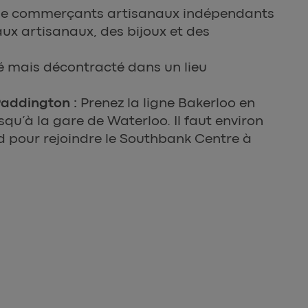
de commerçants artisanaux indépendants
x artisanaux, des bijoux et des
 mais décontracté dans un lieu
Paddington :
Prenez la ligne Bakerloo en
squ’à la gare de Waterloo. Il faut environ
d pour rejoindre le Southbank Centre à