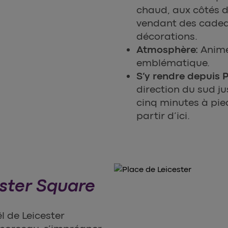
chaud, aux côtés 
vendant des cadeau
décorations.
Atmosphère:
Animé
emblématique.
S’y rendre depuis 
direction du sud ju
cinq minutes à pie
partir d’ici.
ester Square
 de Leicester