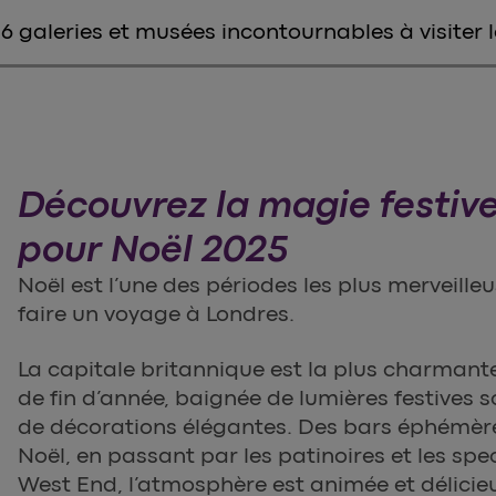
6 galeries et musées incontournables à visiter 
Découvrez la magie festiv
pour Noël 2025
Noël est l’une des périodes les plus merveille
faire un voyage à Londres.
La capitale britannique est la plus charmant
de fin d’année, baignée de lumières festives sc
de décorations élégantes. Des bars éphémè
Noël, en passant par les patinoires et les spec
West End, l’atmosphère est animée et délici