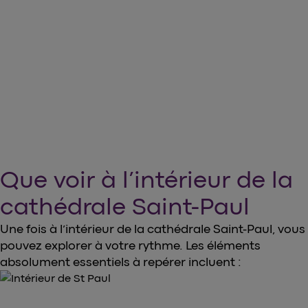
arrow_forward
Réservez vos billets
Que voir à l’intérieur de la
cathédrale Saint-Paul
Une fois à l’intérieur de la cathédrale Saint-Paul, vous
pouvez explorer à votre rythme. Les éléments
absolument essentiels à repérer incluent :