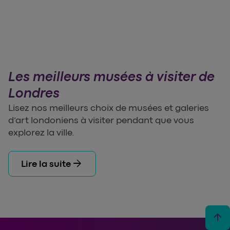
Les meilleurs musées à visiter de
Londres
Lisez nos meilleurs choix de musées et galeries
d’art londoniens à visiter pendant que vous
explorez la ville.
arrow_forward
Lire la suite
arrow_upward