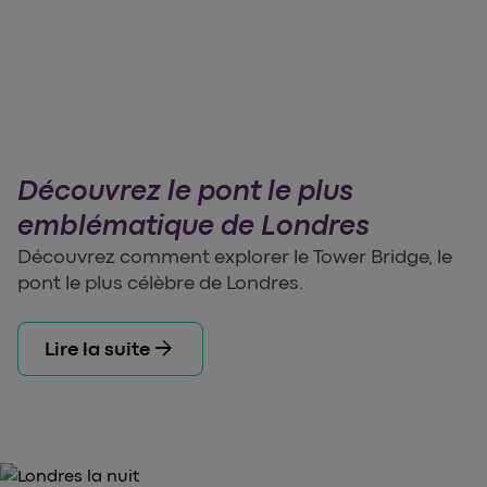
Découvrez le pont le plus
emblématique de Londres
Découvrez comment explorer le Tower Bridge, le
pont le plus célèbre de Londres.
arrow_forward
Lire la suite