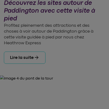
Découvrez les sites autour de
Paddington avec cette visite à
pied
Profitez pleinement des attractions et des
choses à voir autour de Paddington grâce à
cette visite guidée à pied par nous chez
Heathrow Express
arrow_forward
Lire la suite