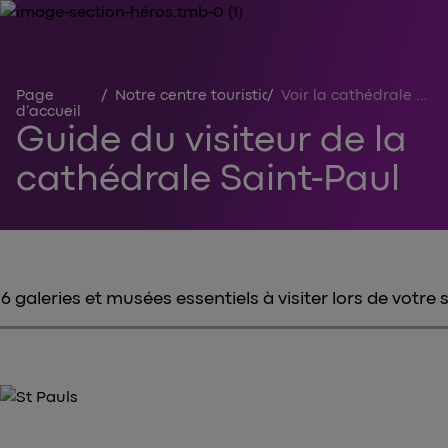
Page
/
Notre centre touristique
/
Voir la cathédrale Saint-Paul
d’accueil
Guide du visiteur de la
cathédrale Saint-Paul
6 galeries et musées essentiels à visiter lors de votre