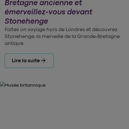
Bretagne ancienne et
émerveillez-vous devant
Stonehenge
Faites un voyage hors de Londres et découvrez
Stonehenge, la merveille de la Grande-Bretagne
antique.
arrow_forward
Lire la suite