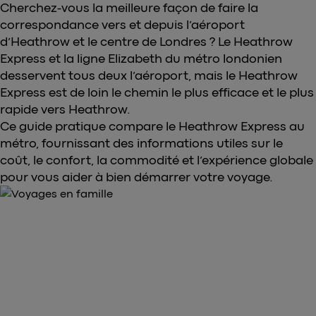
Cherchez-vous la meilleure façon de faire la
correspondance vers et depuis l’aéroport
d’Heathrow et le centre de Londres ? Le Heathrow
Express et la ligne Elizabeth du métro londonien
desservent tous deux l’aéroport, mais le Heathrow
Express est de loin le chemin le plus efficace et le plus
rapide vers Heathrow.
Ce guide pratique compare le Heathrow Express au
métro, fournissant des informations utiles sur le
coût, le confort, la commodité et l’expérience globale
pour vous aider à bien démarrer votre voyage.
ACHETEZ VOS BILLETS DÈS MAINTENANT
Achetez vos billets pour
Heathrow Express ici