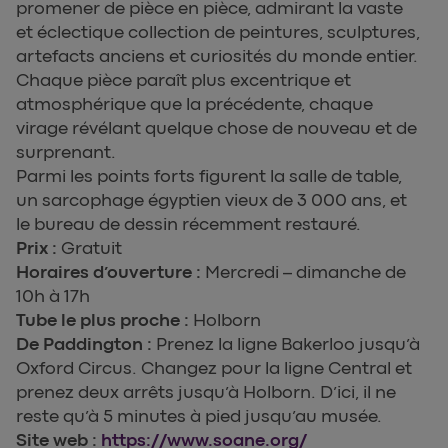
promener de pièce en pièce, admirant la vaste
et éclectique collection de peintures, sculptures,
artefacts anciens et curiosités du monde entier.
Chaque pièce paraît plus excentrique et
atmosphérique que la précédente, chaque
virage révélant quelque chose de nouveau et de
surprenant.
Parmi les points forts figurent la salle de table,
un sarcophage égyptien vieux de 3 000 ans, et
le bureau de dessin récemment restauré.
Prix :
Gratuit
Horaires d’ouverture :
Mercredi – dimanche de
10h à 17h
Tube le plus proche :
Holborn
De Paddington :
Prenez la ligne Bakerloo jusqu’à
Oxford Circus. Changez pour la ligne Central et
prenez deux arrêts jusqu’à Holborn. D’ici, il ne
reste qu’à 5 minutes à pied jusqu’au musée.
Site web :
https://www.soane.org/