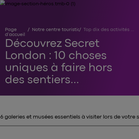
Page
/
Notre centre touristique
/
Top dix des activités uniques à faire à Londres hors de la route touristique
d’accueil
Découvrez Secret
London : 10 choses
uniques à faire hors
des sentiers
touristiques
6 galeries et musées essentiels à visiter lors de votre