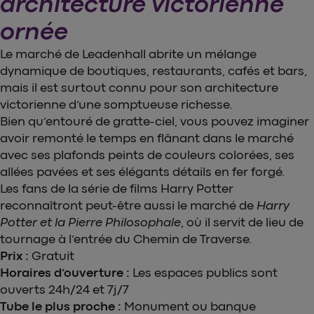
architecture victorienne
ornée
Le marché de Leadenhall abrite un mélange
dynamique de boutiques, restaurants, cafés et bars,
mais il est surtout connu pour son architecture
victorienne d’une somptueuse richesse.
Bien qu’entouré de gratte-ciel, vous pouvez imaginer
avoir remonté le temps en flânant dans le marché
avec ses plafonds peints de couleurs colorées, ses
allées pavées et ses élégants détails en fer forgé.
Les fans de la série de films Harry Potter
reconnaîtront peut-être aussi le marché de
Harry
Potter et la Pierre Philosophale
, où il servit de lieu de
tournage à l’entrée du Chemin de Traverse.
Prix :
Gratuit
Horaires d’ouverture :
Les espaces publics sont
ouverts 24h/24 et 7j/7
Tube le plus proche :
Monument ou banque