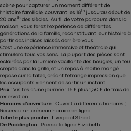
scène pour capturer un moment différent de
th
l’histoire familiale, couvrant les 18
jusqu’au début de
th
20 ans
des siècles. Au fil de votre parcours dans la
maison, vous ferez l’expérience de différentes
générations de la famille, reconstituant leur histoire à
partir des indices laissés derrière vous.
C’est une expérience immersive et théâtrale qui
stimulera tous vos sens. La plupart des pièces sont
éclairées par la lumière vacillante des bougies, un feu
crépite dans la grille, et un repas à moitié mangé
repose sur la table, créant l’étrange impression que
les occupants viennent de sortir un instant.
Prix :
Visites d’une journée : 16 £ plus 1,50 £ de frais de
réservation
Horaires d’ouverture :
Ouvert à différents horaires ;
Réservez un créneau horaire en ligne
Tube le plus proche :
Liverpool Street
De Paddington :
Prenez la ligne Elizabeth