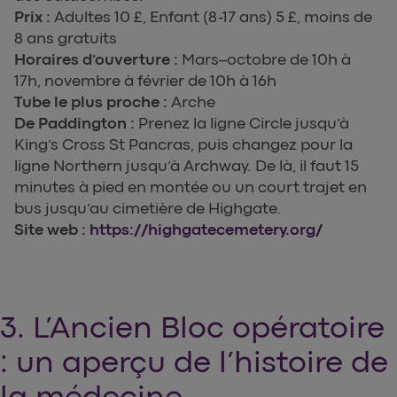
Prix :
Adultes 10 £, Enfant (8-17 ans) 5 £, moins de
8 ans gratuits
Horaires d’ouverture :
Mars–octobre de 10h à
17h, novembre à février de 10h à 16h
Tube le plus proche :
Arche
De Paddington :
Prenez la ligne Circle jusqu’à
King’s Cross St Pancras, puis changez pour la
ligne Northern jusqu’à Archway. De là, il faut 15
minutes à pied en montée ou un court trajet en
bus jusqu’au cimetière de Highgate.
Site web :
https://highgatecemetery.org/
3. L’Ancien Bloc opératoire
: un aperçu de l’histoire de
la médecine