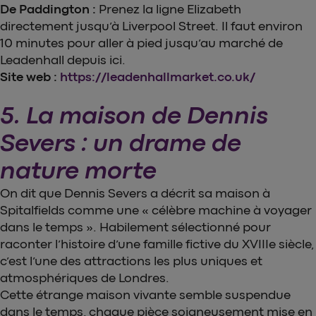
De Paddington :
Prenez la ligne Elizabeth
directement jusqu’à Liverpool Street. Il faut environ
10 minutes pour aller à pied jusqu’au marché de
Leadenhall depuis ici.
Site web :
https://leadenhallmarket.co.uk/
5. La maison de Dennis
Severs : un drame de
nature morte
On dit que Dennis Severs a décrit sa maison à
Spitalfields comme une « célèbre machine à voyager
dans le temps ». Habilement sélectionné pour
raconter l’histoire d’une famille fictive du XVIIIe siècle,
c’est l’une des attractions les plus uniques et
atmosphériques de Londres.
Cette étrange maison vivante semble suspendue
dans le temps, chaque pièce soigneusement mise en