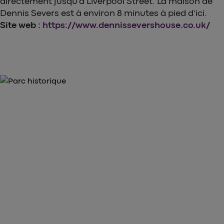
directement jusqu’à Liverpool Street. La maison de
Dennis Severs est à environ 8 minutes à pied d’ici.
Site web :
https://www.dennissevershouse.co.uk/