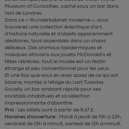
Museum of Curiosities, caché sous un bar dans
l’est de Londres.
Dans ce « Wunderkabinet moderne », vous
trouverez une collection éclectique d’art,
d’histoire naturelle et d’objets apparemment
aléatoires, tous assemblés dans un chaos
délicieux. Des animaux taxidermiques et
masques africains aux jouets McDonald's et
têtes rétrécies, tout le musée est un festin
étrange et peu conventionnel pour les yeux.
Et une fois que vous en avez assez de ce qui est
bizarre, montez à l’étage du Last Tuesday
Society, un bar ambiant réputé pour ses
cocktails inhabituels et sa sélection
impressionnante d’absinthe.
Prix :
Les billets sont à partir de 8,67 £.
Horaires d’ouverture :
Mardi à jeudi de 15h à 23h,
vendredi de 15h à minuit, samedi de 12h à minuit,