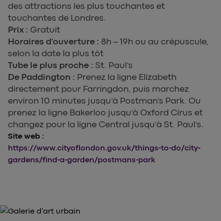
des attractions les plus touchantes et
touchantes de Londres.
Prix :
Gratuit
Horaires d’ouverture :
8h – 19h ou au crépuscule,
selon la date la plus tôt
Tube le plus proche :
St. Paul’s
De Paddington :
Prenez la ligne Elizabeth
directement pour Farringdon, puis marchez
environ 10 minutes jusqu’à Postman’s Park. Ou
prenez la ligne Bakerloo jusqu’à Oxford Cirus et
changez pour la ligne Central jusqu’à St. Paul’s.
Site web :
https://www.cityoflondon.gov.uk/things-to-do/city-
gardens/find-a-garden/postmans-park