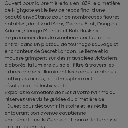
Ouvert pour la première fois en 1839, le cimetière
de Highgate est le lieu de repos final d’une
beauté envoûtante pour de nombreuses figures
notables, dont Karl Marx, George Eliot, Douglas
Adams, George Michael et Bob Hoskins.
Se promener dans le cimetière, c’est comme
entrer dans un plateau de tournage sauvage et
enchanteur de Secret London. Le lierre et la
mousse grimpent sur des mausolées victoriens
élaborés, la lumière du soleil filtre à travers les
arbres anciens, illuminant les pierres tombales
gothiques usées, et l’atmosphère est
résolument réfléchissante.
Explorez le cimetière de l’Est à votre rythme ou
réservez une visite guidée du cimetière de
l’Ouest pour découvrir l’histoire et les récits
entourant son avenue égyptienne
emblématique, le Cercle du Liban et la terrasse
des catacombes.