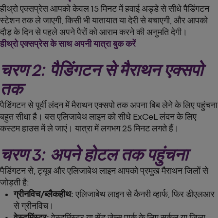
हीथ्रो एक्सप्रेस आपको केवल 15 मिनट में हवाई अड्डे से सीधे पैडिंगटन
स्टेशन तक ले जाएगी, किसी भी यातायात या देरी से बचाएगी, और आपको
दौड़ के दिन से पहले अपने पैरों को आराम करने की अनुमति देगी।
हीथ्रो एक्सप्रेस के साथ अपनी यात्रा बुक करें
चरण 2: पैडिंगटन से मैराथन एक्सपो
तक
पैडिंगटन से पूर्वी लंदन में मैराथन एक्सपो तक अपना बिब लेने के लिए पहुंचना
बहुत सीधा है। बस एलिजाबेथ लाइन को सीधे ExCeL लंदन के लिए
कस्टम हाउस में ले जाएं। यात्रा में लगभग 25 मिनट लगते हैं।
चरण 3: अपने होटल तक पहुंचना
पैडिंगटन से, ट्यूब और एलिजाबेथ लाइन आपको प्रमुख मैराथन जिलों से
जोड़ती है:
ग्रीनविच/ब्लैकहीथ:
एलिजाबेथ लाइन से कैनरी व्हार्फ, फिर डीएलआर
से ग्रीनविच।
वेस्टमिंस्टर:
वेस्टमिंस्टर या सेंट जेम्स पार्क के लिए सर्कल या जिला