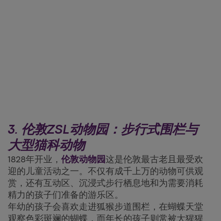
3. 伦敦ZSL动物园：步行式围栏与
大型猫科动物
1828年开业，
伦敦动物园
这是伦敦最古老且最受欢
迎的儿童活动之一。不仅有成千上万的动物可供观
赏，还有互动区、沉浸式步行栖息地和为需要消耗
精力的孩子们准备的游乐区。
年幼的孩子会喜欢走进狐猴步道围栏，在蝴蝶天堂
观察色彩斑斓的蝴蝶，而年长的孩子则常被大猩猩