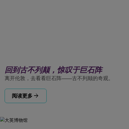
回到古不列颠，惊叹于巨石阵
离开伦敦，去看看巨石阵——古不列颠的奇观。
arrow_forward
阅读更多