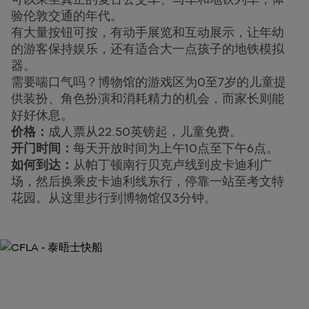
验伦敦交通的年代。
有大量按钮可按，有动手展览和互动展示，让年幼
的游客保持娱乐，还有适合大一点孩子的地铁模拟
器。
需要喘口气吗？博物馆的游戏区为0至7岁的儿童提
供装扮、角色扮演和消耗精力的机会，而家长则能
好好休息。
价格：
成人票从22.50英镑起，儿童免费。
开门时间：
每天开放时间为上午10点至下午6点。
如何到达：
从帕丁顿南行贝克卢线到皮卡迪利广
场，然后换乘皮卡迪利线东行，停靠一站至考文特
花园。从这里步行到博物馆仅3分钟。