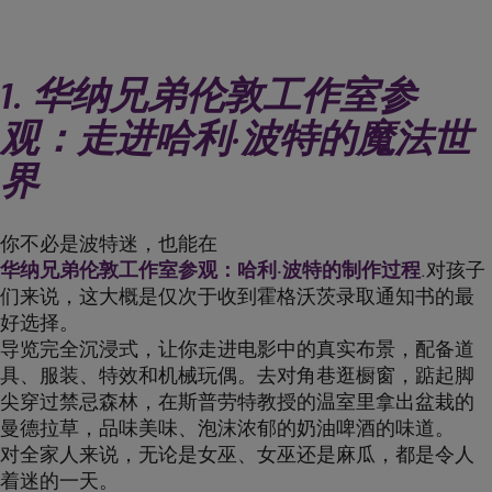
1. 华纳兄弟伦敦工作室参
观：走进哈利·波特的魔法世
界
你不必是波特迷，也能在
华纳兄弟伦敦工作室参观：哈利·波特的制作过程
.对孩子
们来说，这大概是仅次于收到霍格沃茨录取通知书的最
好选择。
导览完全沉浸式，让你走进电影中的真实布景，配备道
具、服装、特效和机械玩偶。去对角巷逛橱窗，踮起脚
尖穿过禁忌森林，在斯普劳特教授的温室里拿出盆栽的
曼德拉草，品味美味、泡沫浓郁的奶油啤酒的味道。
对全家人来说，无论是女巫、女巫还是麻瓜，都是令人
着迷的一天。