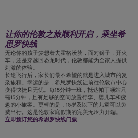
让你的伦敦之旅顺利开启，乘坐希
思罗快线
无论你的孩子梦想着去霍格沃茨，面对狮子，开火
车，还是穿越回恐龙时代，伦敦都能为全家人提供
刺激的体验。
长途飞行后，家长们最不希望的就是进入城市的复
杂旅程。幸运的是，希思罗快线让前往伦敦市中心
变得快捷且无忧。每15分钟一班，抵达帕丁顿站只
需15分钟，且有足够的空间放置行李、婴儿车和疲
惫的小旅客。更棒的是，15岁及以下的儿童可以免
费出行。这是伦敦家庭假期的完美无压力开端。
立即预订您的希思罗快线门票
.