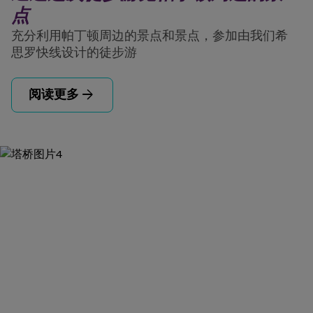
点
充分利用帕丁顿周边的景点和景点，参加由我们希
思罗快线设计的徒步游
arrow_forward
阅读更多