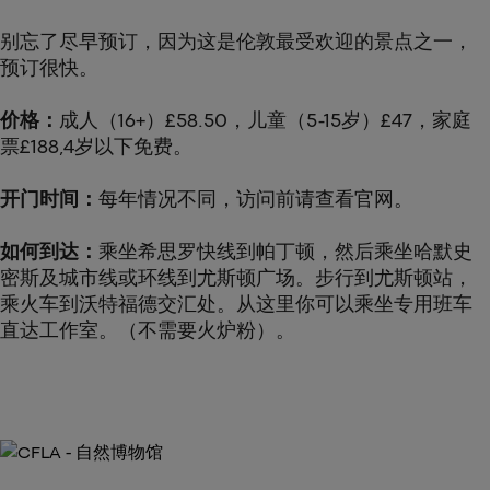
别忘了尽早预订，因为这是伦敦最受欢迎的景点之一，
预订很快。
价格：
成人（16+）£58.50，儿童（5-15岁）£47，家庭
票£188,4岁以下免费。
开门时间：
每年情况不同，访问前请查看官网。
如何到达：
乘坐希思罗快线到帕丁顿，然后乘坐哈默史
密斯及城市线或环线到尤斯顿广场。步行到尤斯顿站，
乘火车到沃特福德交汇处。从这里你可以乘坐专用班车
直达工作室。（不需要火炉粉）。