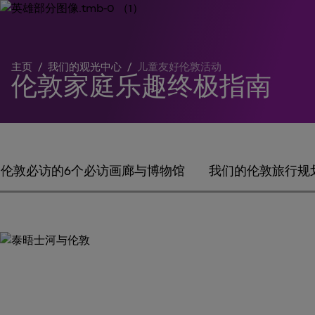
主页
/
我们的观光中心
/
儿童友好伦敦活动
伦敦家庭乐趣终极指南
伦敦必访的6个必访画廊与博物馆
我们的伦敦旅行规