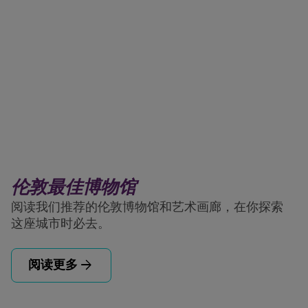
伦敦最佳博物馆
阅读我们推荐的伦敦博物馆和艺术画廊，在你探索
这座城市时必去。
arrow_forward
阅读更多