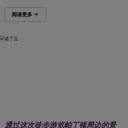
arrow_forward
阅读更多
通过这次徒步游览帕丁顿周边的景