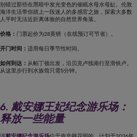
别错过那些在黑暗中发光变色的催眠水母水母缸。伦敦
海洋生活带你踏上一段迷人的多感官之旅，探索大多数
人平时无法近距离体验的自然世界角落。
价格：
门票起价为28英镑（在线预订可节省）。
开门时间：
适用每日季节性时间。
如何到达：
从帕丁顿出发，沿贝克卢线南行至滑铁卢。
从这里步行到水族馆只需5分钟。
6. 戴安娜王妃纪念游乐场：
释放一些能量
该
戴安娜纪念游乐场
位于肯辛顿花园的，计划于2026年