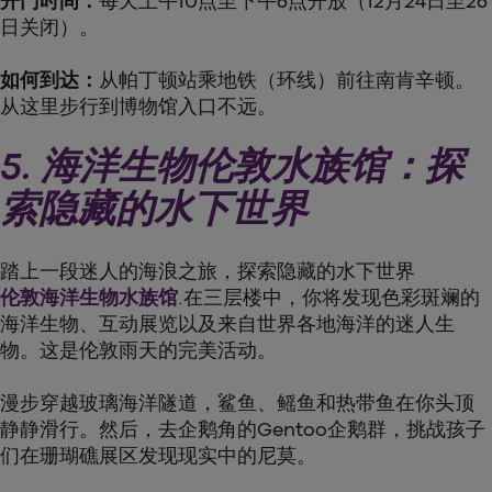
开门时间：
每天上午10点至下午6点开放（12月24日至26
日关闭）。
如何到达：
从帕丁顿站乘地铁（环线）前往南肯辛顿。
从这里步行到博物馆入口不远。
5. 海洋生物伦敦水族馆：探
索隐藏的水下世界
踏上一段迷人的海浪之旅，探索隐藏的水下世界
伦敦海洋生物水族馆
.在三层楼中，你将发现色彩斑斓的
海洋生物、互动展览以及来自世界各地海洋的迷人生
物。这是伦敦雨天的完美活动。
漫步穿越玻璃海洋隧道，鲨鱼、鳐鱼和热带鱼在你头顶
静静滑行。然后，去企鹅角的Gentoo企鹅群，挑战孩子
们在珊瑚礁展区发现现实中的尼莫。