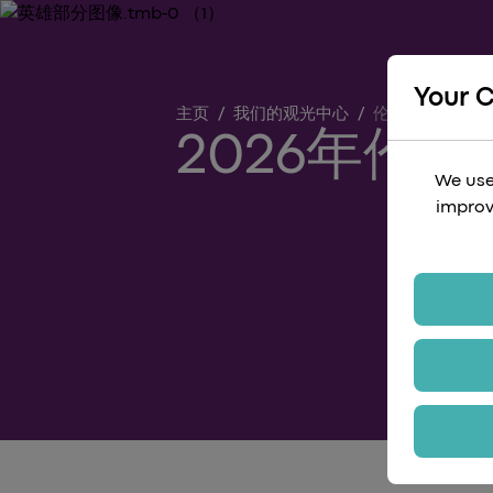
Your 
主页
/
我们的观光中心
/
伦敦节庆与文化 2
2026年伦
We use
improv