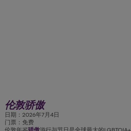
伦敦骄傲
日期：2026年7月4日
门票：免费
伦敦年鉴
骄傲
游行与节日是全球最大的LGBTQI