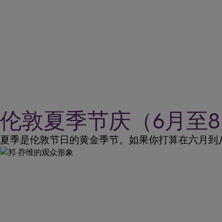
伦敦夏季节庆（6月至
夏季是伦敦节日的黄金季节。如果你打算在六月到