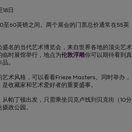
至18日
0至60英镑之间。两个展会的门票总价通常在55英
负盛名的当代艺术博览会，来自世界各地的顶尖艺术
的临时展馆举行，地点为
伦敦浮雕
你可以期待看到真
作品。
术风格，可以看看Frieze Masters。同时举办，
，是收藏家和艺术爱好者的重要盛事。
。从帕丁顿出发，只需乘坐贝克卢线到贝克街（10分
达摄政公园。