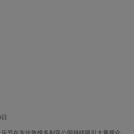
30日
音乐节在东伦敦维多利亚公园持续吸引大量观众，