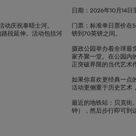
日期：2026年10月14日
场活动庆祝泰晤士河。
门票：标准单日票价在5
的路段延伸。活动包括河
镑到70英镑之间。
摄政公园举办着全球最
家齐聚一堂。在公园内
正突破界限的当代艺术
如果你喜欢更经典一点的艺
活动更侧重于历史艺术
最近的地铁站：贝克街
钟），然后步行即可到