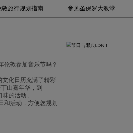
伦敦旅行规划指南
参见圣保罗大教堂
6年伦敦参加音乐节吗？
的文化日历充满了精彩
诺丁山嘉年华，到
种口味的活动。
节日和活动，方便您规划