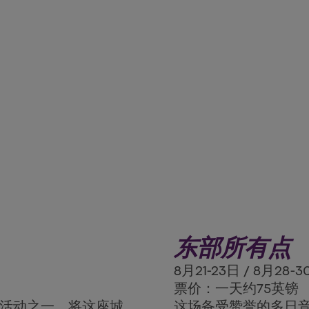
东部所有点
8月21-23日 / 8月28-
票价：一天约75英镑
A+活动之一，将这座城
这场备受赞誉的多日