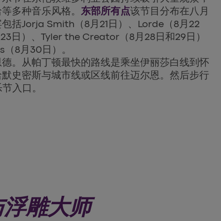
哈等多种音乐风格。
东部所有点
该节目分布在八月
orja Smith（8月21日）、Lorde（8月22
3日）、Tyler the Creator（8月28日和29日）
lots（8月30日）。
恩德。从帕丁顿最快的路线是乘坐伊丽莎白线到怀
哈默史密斯与城市线或区线前往迈尔恩。然后步行
乐节入口。
与浮雕大师