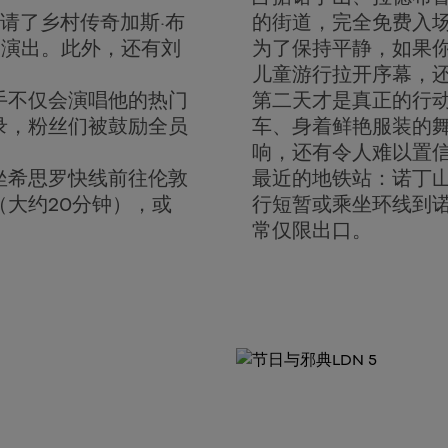
请了乡村传奇加斯·布
的街道，完全免费入
园的演出。此外，还有刘
为了保持平静，如果
儿童游行拉开序幕，还有
手不仅会演唱他的热门
第二天才是真正的行
录，粉丝们被鼓励全员
车、身着鲜艳服装的
响，还有令人难以置
坐希思罗快线前往伦敦
最近的地铁站：诺丁
大约20分钟），或
行短暂或乘坐环线到
常仅限出口。