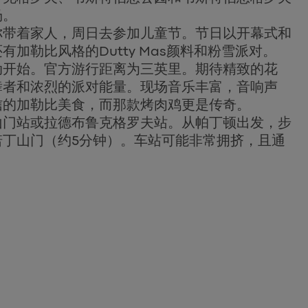
场。
你带着家人，周日去参加儿童节。节日以开幕式和
加勒比风格的Dutty Mas颜料和粉雪派对。
动开始。官方游行距离为三英里。期待精致的花
舞者和浓烈的派对能量。现场音乐丰富，音响声
信的加勒比美食，而那款烤肉鸡更是传奇。
山门站或拉德布鲁克格罗夫站。从帕丁顿出发，步
诺丁山门（约5分钟）。车站可能非常拥挤，且通