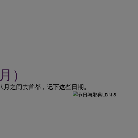
8月）
八月之间去首都，记下这些日期。