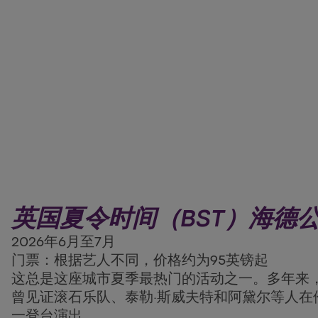
英国夏令时间（BST）海德公园
2026年6月至7月
门票：根据艺人不同，价格约为95英镑起
这总是这座城市夏季最热门的活动之一。多年来，
曾见证滚石乐队、泰勒·斯威夫特和阿黛尔等人在
一登台演出。