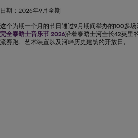
日期：2026年9月全期
这个为期一个月的节日通过9月期间举办的100多
完全泰晤士音乐节 2026
沿着泰晤士河全长42英里
流赛跑、艺术装置以及河畔历史建筑的开放日。