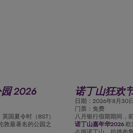
 2026
诺丁山狂欢
日期：2026年8月30
门票：免费
英国夏令时（BST）
八月银行假期期间，
伦敦最著名的公园之
诺丁山嘉年华2026
.
占据诺丁山、拉德布