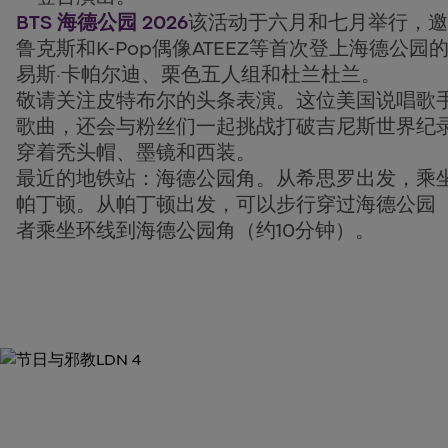
BTS 海德公园 2026
该活动于六月和七月举行，邀
鲁克斯和K-Pop偶像ATEEZ等首次登上海德公
易斯·卡帕尔迪、栗色五人组和杜兰杜兰。
敬请关注皮特布尔的头条表演。这位美国说唱歌
歌曲，还会与粉丝们一起挑战打破吉尼斯世界纪
穿着秃头帽、墨镜和西装。
最近的地铁站：海德公园角。从希思罗出发，乘
帕丁顿。从帕丁顿出发，可以步行穿过海德公园（
者乘坐环线到海德公园角（约10分钟）。