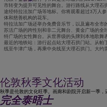
市转变为提升可见性的舞台。游行路线从大理石
途经特拉法加广场等地标。你将观看超过3万人
体和慈善机构的花车。
特拉法加广场还举办免费音乐节，以及遍布全市
苏活广场的跨性别和非二元舞台、黄金广场的全
特广场的女性舞台。从世界级的头牌到本地歌舞
最近的地铁站：游行起点站大理石拱门站。从帕
线至牛津广场，再乘中央线至大理石拱门。大约需
伦敦秋季文化活动
秋季是伦敦的文化旺季。画廊和剧院开启新一季，
完全泰晤士