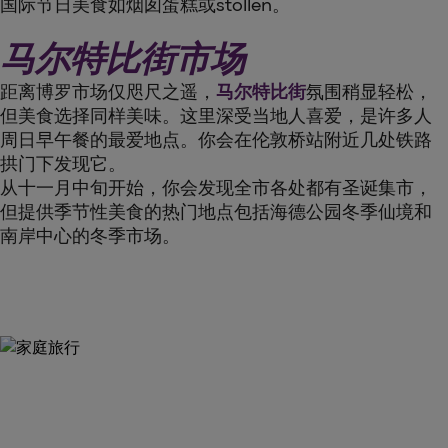
国际节日美食如烟囱蛋糕或stollen。
马尔特比街市场
距离博罗市场仅咫尺之遥，
马尔特比街
氛围稍显轻松，
但美食选择同样美味。这里深受当地人喜爱，是许多人
周日早午餐的最爱地点。你会在伦敦桥站附近几处铁路
拱门下发现它。
从十一月中旬开始，你会发现全市各处都有圣诞集市，
但提供季节性美食的热门地点包括海德公园冬季仙境和
南岸中心的冬季市场。