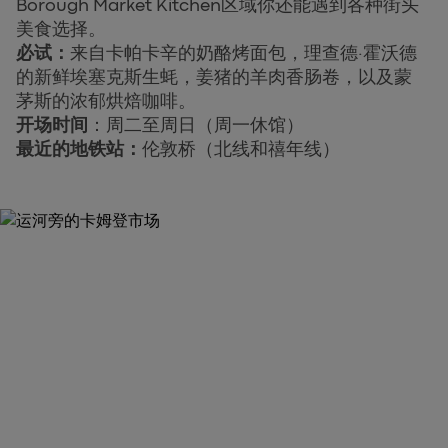
Borough Market Kitchen区域你还能遇到各种街头
美食选择。
必试：
来自卡帕卡辛的奶酪烤面包，理查德·霍沃德
的新鲜埃塞克斯生蚝，姜猪的羊肉香肠卷，以及蒙
茅斯的浓郁烘焙咖啡。
开场时间
：周二至周日（周一休馆）
最近的地铁站：
伦敦桥（北线和禧年线）