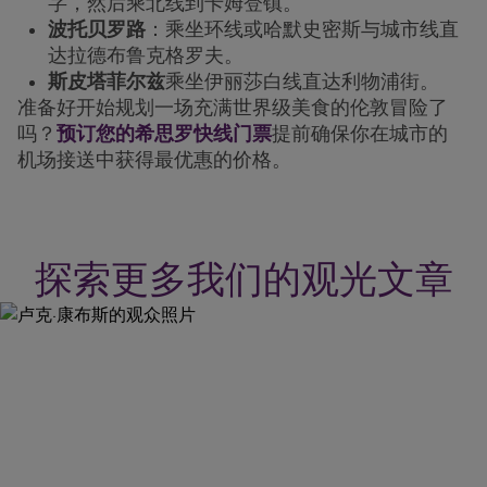
字，然后乘北线到卡姆登镇。
波托贝罗路
：乘坐环线或哈默史密斯与城市线直
达拉德布鲁克格罗夫。
斯皮塔菲尔兹
乘坐伊丽莎白线直达利物浦街。
准备好开始规划一场充满世界级美食的伦敦冒险了
吗？
预订您的希思罗快线门票
提前确保你在城市的
机场接送中获得最优惠的价格。
探索更多我们的观光文章