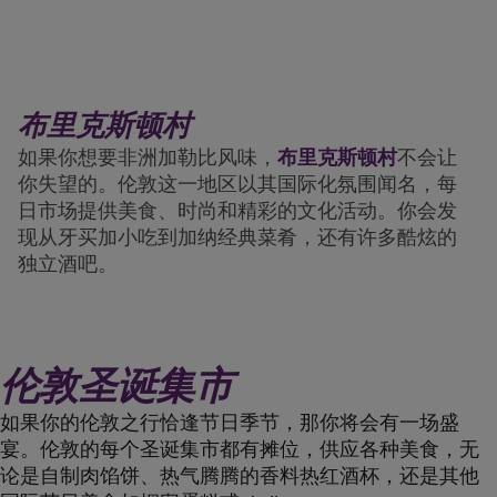
布里克斯顿村
如果你想要非洲加勒比风味，
布里克斯顿村
不会让
你失望的。伦敦这一地区以其国际化氛围闻名，每
日市场提供美食、时尚和精彩的文化活动。你会发
现从牙买加小吃到加纳经典菜肴，还有许多酷炫的
独立酒吧。
伦敦圣诞集市
如果你的伦敦之行恰逢节日季节，那你将会有一场盛
宴。伦敦的每个圣诞集市都有摊位，供应各种美食，无
论是自制肉馅饼、热气腾腾的香料热红酒杯，还是其他