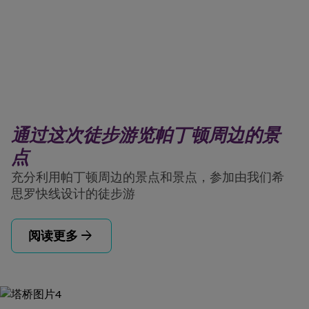
通过这次徒步游览帕丁顿周边的景
点
充分利用帕丁顿周边的景点和景点，参加由我们希
思罗快线设计的徒步游
arrow_forward
阅读更多