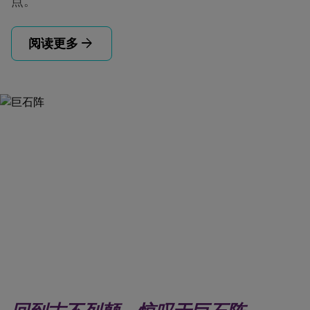
点。
arrow_forward
阅读更多