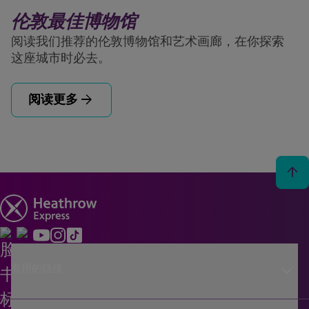
伦敦最佳博物馆
阅读我们推荐的伦敦博物馆和艺术画廊，在你探索
这座城市时必去。
arrow_forward
阅读更多
arrow_upward
keyboard_arrow_down
有用的链接