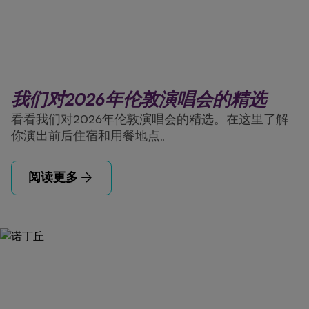
我们对2026年伦敦演唱会的精选
看看我们对2026年伦敦演唱会的精选。在这里了解
你演出前后住宿和用餐地点。
arrow_forward
阅读更多