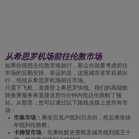
从希思罗机场前往伦敦市场
如果你很想去伦敦市场旅行，那么你就要考虑前往
市场的后勤安排。幸运的是，这座城市非常容易出
行，包括从希思罗机场前往市场。
只需下飞机，直接登上希思罗快线。我们的高端铁
路换乘服务将直接送您15分钟内抵达伦敦帕丁顿
站。从那里，您可以通过以下路线连接上述所有市
场：
市集市场：
乘坐贝克卢线到贝克街，然后乘坐禧
年线到伦敦桥。
卡姆登市场
：先乘哈默史密斯及城市线到国王十