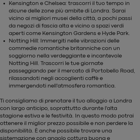
Kensington e Chelsea: trascorri il tuo tempo in
alcune delle zone più ambite di Londra. Sarai
vicino ai migliori musei della città, a pochi passi
da negozi di fascia alta e vicino a spazi verdi
aperti come Kensington Gardens e Hyde Park.
Notting Hill: Immergiti nelle vibrazioni delle
commedie romantiche britanniche con un
soggiorno nella verdeggiante e incantevole
Notting Hill. Trascorri le tue giornate
passeggiando per il mercato di Portobello Road,
rilassandoti negli accoglienti caffè e
immergendoti nell'atmosfera romantica.
Ti consigliamo di prenotare il tuo alloggio a Londra
con largo anticipo, soprattutto durante l'alta
stagione estiva e le festività. In questo modo potrai
ottenere il miglior prezzo possibile e non perdere la
disponibilità. È anche possibile trovare una
sistemazione con angolo cottura buona e