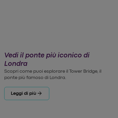
Vedi il ponte più iconico di
Londra
Scopri come puoi esplorare il Tower Bridge, il
ponte più famoso di Londra.
arrow_forward
Leggi di più