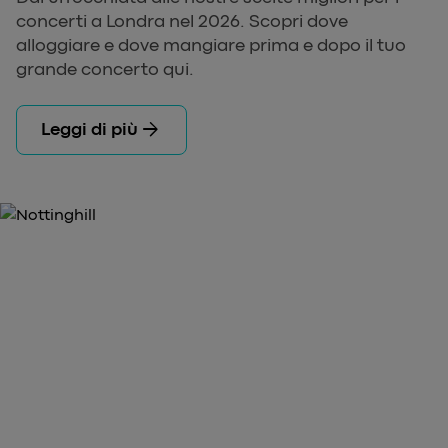
concerti a Londra nel 2026. Scopri dove
alloggiare e dove mangiare prima e dopo il tuo
grande concerto qui.
arrow_forward
Leggi di più