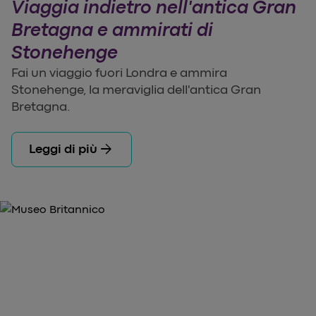
Viaggia indietro nell'antica Gran
Bretagna e ammirati di
Stonehenge
Fai un viaggio fuori Londra e ammira
Stonehenge, la meraviglia dell'antica Gran
Bretagna.
arrow_forward
Leggi di più