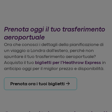
Prenota oggi il tuo trasferimento
aeroportuale
Ora che conosci i dettagli della pianificazione di
un viaggio a Londra dall'estero, perché non
spuntare il tuo trasferimento aeroportuale?
Acquista il tuo
biglietti per l'Heathrow Express
in
anticipo oggi per il miglior prezzo e disponibilità.
arrow_forward
Prenota ora i tuoi biglietti