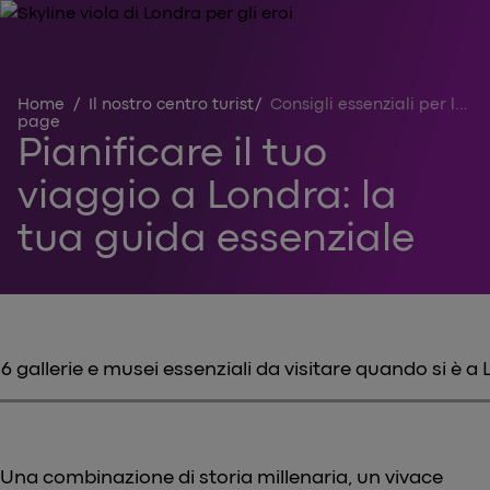
Home
/
Il nostro centro turistico
/
Consigli essenziali per la pianificazione di una vacanza a Londra
page
Pianificare il tuo
viaggio a Londra: la
tua guida essenziale
6 gallerie e musei essenziali da visitare quando si è a
Una combinazione di storia millenaria, un vivace