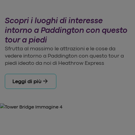
Scopri i luoghi di interesse
intorno a Paddington con questo
tour a piedi
Sfrutta al massimo le attrazioni e le cose da
vedere intorno a Paddington con questo tour a
piedi ideato da noi di Heathrow Express
arrow_forward
Leggi di più