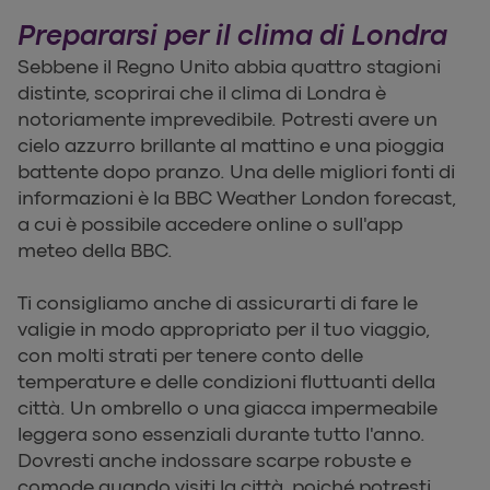
Prepararsi per il clima di Londra
Sebbene il Regno Unito abbia quattro stagioni
distinte, scoprirai che il clima di Londra è
notoriamente imprevedibile. Potresti avere un
cielo azzurro brillante al mattino e una pioggia
battente dopo pranzo. Una delle migliori fonti di
informazioni è la BBC Weather London forecast,
a cui è possibile accedere online o sull'app
meteo della BBC.
Ti consigliamo anche di assicurarti di fare le
valigie in modo appropriato per il tuo viaggio,
con molti strati per tenere conto delle
temperature e delle condizioni fluttuanti della
città. Un ombrello o una giacca impermeabile
leggera sono essenziali durante tutto l'anno.
Dovresti anche indossare scarpe robuste e
comode quando visiti la città, poiché potresti