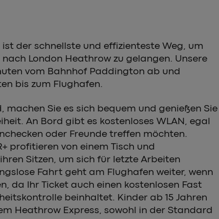
ist der schnellste und effizienteste Weg, um
nach London Heathrow zu gelangen. Unsere
Minuten vom Bahnhof Paddington ab und
ten bis zum Flughafen.
d, machen Sie es sich bequem und genießen Sie
iheit. An Bord gibt es kostenloses WLAN, egal
einchecken oder Freunde treffen möchten.
+ profitieren von einem Tisch und
ren Sitzen, um sich für letzte Arbeiten
ungslose Fahrt geht am Flughafen weiter, wenn
n, da Ihr Ticket auch einen kostenlosen Fast
heitskontrolle beinhaltet. Kinder ab 15 Jahren
dem Heathrow Express, sowohl in der Standard