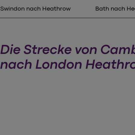
Swindon nach Heathrow
Bath nach He
Die Strecke von Cam
nach London Heathr