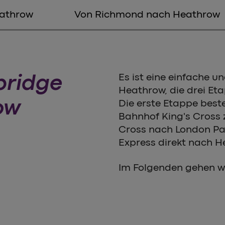
athrow
Von Richmond nach Heathrow
bridge
Es ist eine einfache 
Heathrow, die drei Et
ow
Die erste Etappe bes
Bahnhof King's Cross z
Cross nach London Pa
Express direkt nach H
Im Folgenden gehen wir