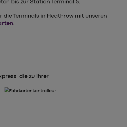
ten bis zur Station Terminal 5.
r die Terminals in Heathrow mit unseren
arten
.
ress, die zu Ihrer