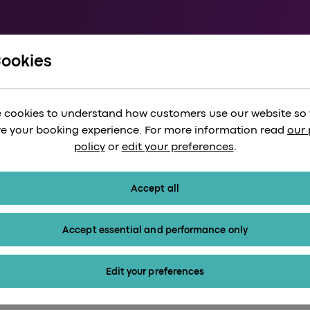
Cookies
g
/
Cambridge nach Heathrow
 nach London Hea
 cookies to understand how customers use our website so
e your booking experience. For more information read
our 
policy
or
edit your preferences
.
Accept all
Accept essential and performance only
Edit your preferences