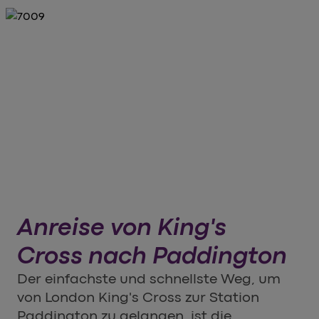
Anreise von King's
Cross nach Paddington
Der einfachste und schnellste Weg, um
von London King's Cross zur Station
Paddington zu gelangen, ist die