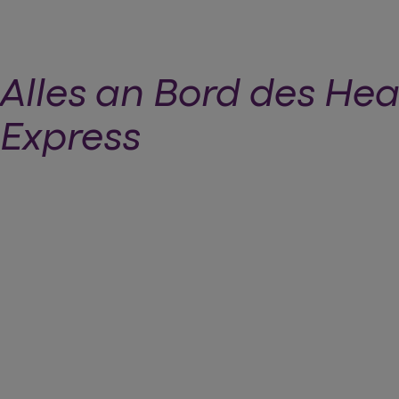
Alles an Bord des He
Express