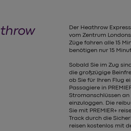
athrow
Der Heathrow Express 
vom Zentrum Londons 
Züge fahren alle 15 
benötigen nur 15 Minu
Sobald Sie im Zug sin
die großzügige Beinfre
ob Sie für Ihren Flug 
Passagiere in PREMIER
Stromanschlüssen an ih
einzuloggen. Die reib
Sie mit PREMIER+ reise
Track durch die Sicher
reisen kostenlos mit 