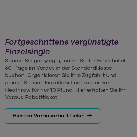
Fortgeschrittene vergünstigte
Einzelsingle
Sparen Sie großzügig, indem Sie Ihr Einzelticket
30+ Tage im Voraus in der Standardklasse
buchen. Organisieren Sie Ihre Zugfahrt und
planen Sie eine Einzelfahrt nach oder von
Heathrow für nur 10 Pfund. Hier erhalten Sie Ihr
Voraus-Rabattticket.
arrow_forward
Hier ein Vorausrabatt-Ticket