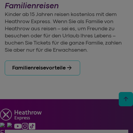
Familienreisen
Kinder ab 15 Jahren reisen kostenlos mit dem
Heathrow Express. Wenn Sie als Familie von
Heathrow aus reisen – sei es, um Freunde zu
besuchen oder für den Urlaub Ihres Lebens –
buchen Sie Tickets für die ganze Familie, zahlen
Sie aber nur für die Erwachsenen.
arrow_forward
Familienreisevorteile
arrow_upward