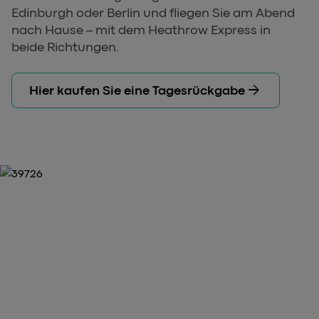
Edinburgh oder Berlin und fliegen Sie am Abend
nach Hause – mit dem Heathrow Express in
beide Richtungen.
arrow_forward
Hier kaufen Sie eine Tagesrückgabe