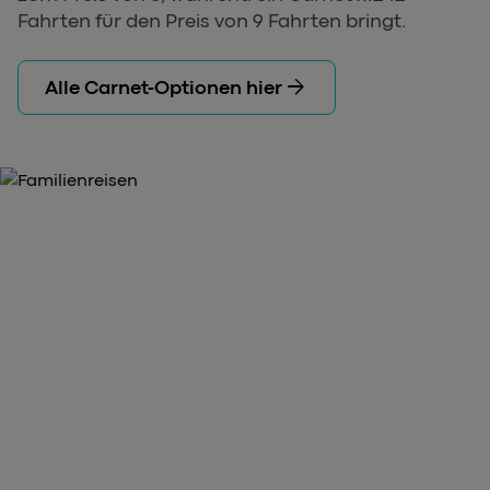
Fahrten für den Preis von 9 Fahrten bringt.
arrow_forward
Alle Carnet-Optionen hier