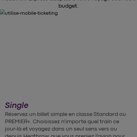
budget.
Single
Réservez un billet simple en classe Standard ou
PREMIER+. Choisissez n'importe quel train ce
jour-là et voyagez dans un seul sens vers ou
depuis Heathrow, que vous preniez l'avion pour