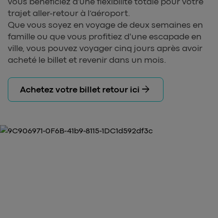
vous bénéficiez d’une flexibilité totale pour votre
trajet aller-retour à l’aéroport.
Que vous soyez en voyage de deux semaines en
famille ou que vous profitiez d'une escapade en
ville, vous pouvez voyager cinq jours après avoir
acheté le billet et revenir dans un mois.
arrow_forward
Achetez votre billet retour ici