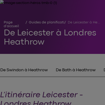
Page
/
Guides de planification de voyage
/
De Leicester à Heathrow
d’accueil
De Leicester à Londres
Heathrow
De Swindon à Heathrow
De Bath à Heathrow
L’itinéraire Leicester -
Londres Heathrow