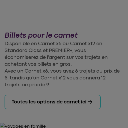
Billets pour le carnet
Disponible en Carnet x6 ou Carnet x12 en
Standard Class et PREMIER+, vous
économiserez de l'argent sur vos trajets en
achetant vos billets en gros.
Avec un Carnet x6, vous avez 6 trajets au prix de
5, tandis qu’un Carnet x12 vous donnera 12
trajets au prix de 9.
arrow_forward
Toutes les options de carnet ici