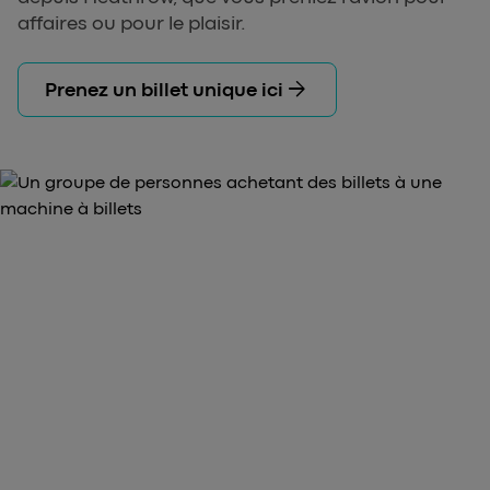
affaires ou pour le plaisir.
arrow_forward
Prenez un billet unique ici