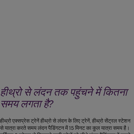
अपने हीथ्रो एक्सप्रेस टिकट यहां खरीदें
arrow_forward
टिकट बुक करें
हीथ्रो से लंदन तक पहुंचने में कितना
समय लगता है?
हीथ्रो एक्सप्रेस ट्रेनें हीथ्रो से लंदन के लिए ट्रेनें, हीथ्रो सेंट्रल स्टेशन
से यात्रा करते समय लंदन पैडिंगटन में 15 मिनट का कुल यात्रा समय है।