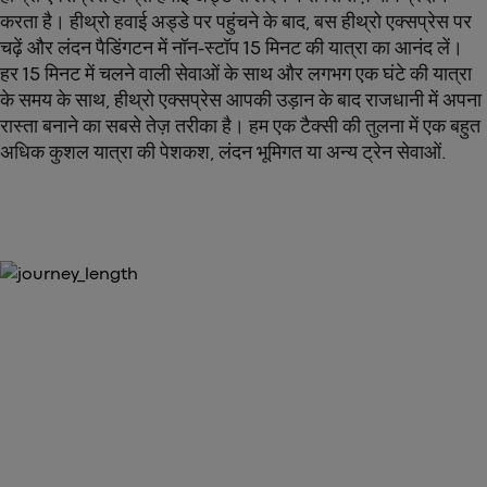
करता है। हीथ्रो हवाई अड्डे पर पहुंचने के बाद, बस हीथ्रो एक्सप्रेस पर
चढ़ें और लंदन पैडिंगटन में नॉन-स्टॉप 15 मिनट की यात्रा का आनंद लें।
हर 15 मिनट में चलने वाली सेवाओं के साथ और लगभग एक घंटे की यात्रा
के समय के साथ, हीथ्रो एक्सप्रेस आपकी उड़ान के बाद राजधानी में अपना
रास्ता बनाने का सबसे तेज़ तरीका है। हम एक टैक्सी की तुलना में एक बहुत
अधिक कुशल यात्रा की पेशकश, लंदन भूमिगत या अन्य ट्रेन सेवाओं.