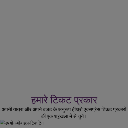
आपकी पहली खरीदारी पर 10% की छूट
हीथ्रो एक्सप्रेस ऐप डाउनलोड करें
arrow_forward
हमारा ऐप डाउनलोड करें
हमारे टिकट प्रकार
अपनी यात्रा और अपने बजट के अनुरूप हीथ्रो एक्सप्रेस टिकट प्रकारों
की एक श्रृंखला में से चुनें।