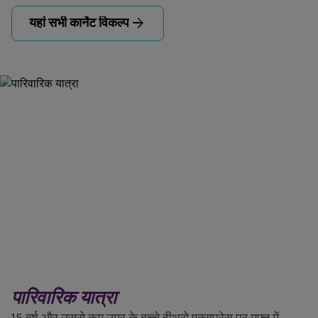
arrow_forward
यहां सभी कार्नेट विकल्प
पारिवारिक यात्रा