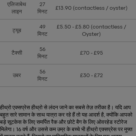
एलिजाबेथ
27
£13.90 (contactless / oyster)
लाइन
मिनट
49
£5.50 - £5.80 (contactless /
ट्यूब
मिनट
Oyster)
56
टैक्सी
£70 - £95
मिनट
56
उबर
£30 - £72
मिनट
हीथ्रो एक्सप्रेस हीथ्रो से लंदन जाने का सबसे तेज़ तरीका है। यदि आप
बहुत सारे सामान के साथ यात्रा कर रहे हैं तो यह आदर्श है, क्योंकि आपको
बड़े सूटकेस के लिए समर्पित रैक और छोटे बैग के लिए ओवरहेड स्टोरेज
मिलेगा। 16 वर्ष और उससे कम उम्र के बच्चे भी हीथ्रो एक्सप्रेस पर मुफ्त