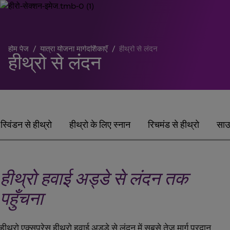
होम पेज
/
यात्रा योजना मार्गदर्शिकाएँ
/
हीथ्रो से लंदन
हीथ्रो से लंदन
स्विंडन से हीथ्रो
हीथ्रो के लिए स्नान
रिचमंड से हीथ्रो
साउथ
हीथ्रो हवाई अड्डे से लंदन तक
पहुँचना
हीथ्रो एक्सप्रेस हीथ्रो हवाई अड्डे से लंदन में सबसे तेज़ मार्ग प्रदान