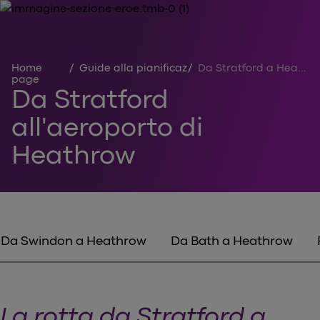
Home
/
Guide alla pianificazione del viaggio
/
Da Stratford a Heathrow
page
Da Stratford
all'aeroporto di
Heathrow
Da Swindon a Heathrow
Da Bath a Heathrow
La rotta da Stratford a