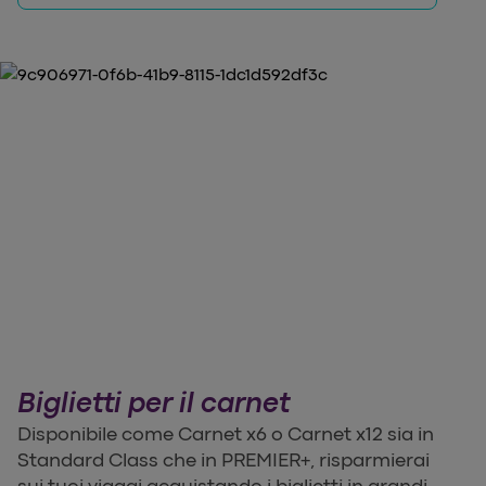
Biglietti per il carnet
Disponibile come Carnet x6 o Carnet x12 sia in
Standard Class che in PREMIER+, risparmierai
sui tuoi viaggi acquistando i biglietti in grandi