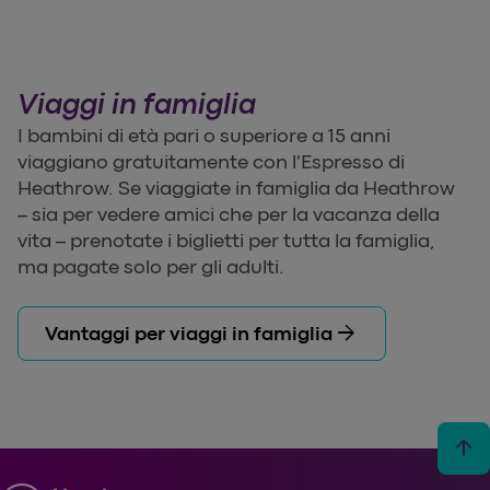
Viaggi in famiglia
I bambini di età pari o superiore a 15 anni
viaggiano gratuitamente con l'Espresso di
Heathrow. Se viaggiate in famiglia da Heathrow
– sia per vedere amici che per la vacanza della
vita – prenotate i biglietti per tutta la famiglia,
ma pagate solo per gli adulti.
arrow_forward
Vantaggi per viaggi in famiglia
arrow_upward