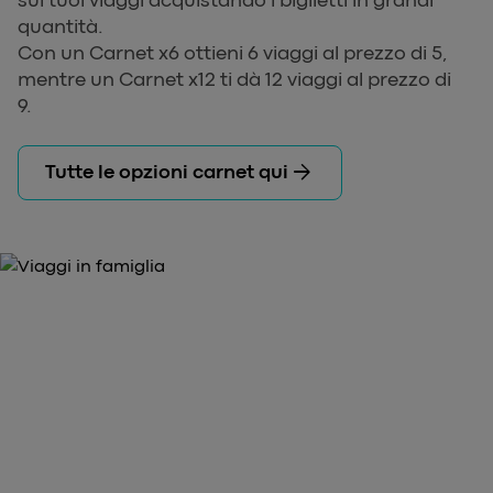
quantità.
Con un Carnet x6 ottieni 6 viaggi al prezzo di 5,
mentre un Carnet x12 ti dà 12 viaggi al prezzo di
9.
arrow_forward
Tutte le opzioni carnet qui