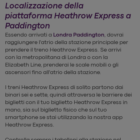
Localizzazione della
piattaforma Heathrow Express a
Paddington
Essendo arrivati a
Londra Paddington
, dovrai
raggiungere l'atrio della stazione principale per
prendere il treno Heathrow Express. Se arrivi
con la metropolitana di Londra o con la
Elizabeth Line, prenderai le scale mobili o gli
ascensori fino all'atrio della stazione.
I treni Heathrow Express di solito partono dai
binari sei e sette, quindi attraversa le barriere dei
biglietti con il tuo biglietto Heathrow Express in
mano, sia sul biglietto fisico che sul tuo
smartphone se stai utilizzando la nostra app
Heathrow Express.
Controlla sempre i tabelloni alla stazione nel