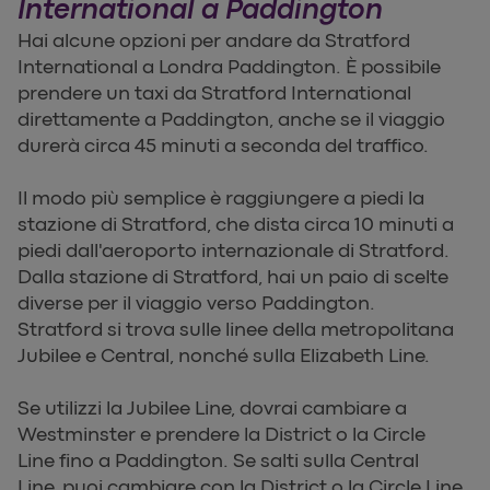
International a Paddington
Hai alcune opzioni per andare da Stratford
International a Londra Paddington. È possibile
prendere un taxi da Stratford International
direttamente a Paddington, anche se il viaggio
durerà circa 45 minuti a seconda del traffico.
Il modo più semplice è raggiungere a piedi la
stazione di Stratford, che dista circa 10 minuti a
piedi dall'aeroporto internazionale di Stratford.
Dalla stazione di Stratford, hai un paio di scelte
diverse per il viaggio verso Paddington.
Stratford si trova sulle linee della metropolitana
Jubilee e Central, nonché sulla Elizabeth Line.
Se utilizzi la Jubilee Line, dovrai cambiare a
Westminster e prendere la District o la Circle
Line fino a Paddington. Se salti sulla Central
Line, puoi cambiare con la District o la Circle Line