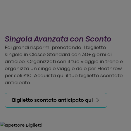
Singola Avanzata con Sconto
Fai grandi risparmi prenotando il biglietto
singolo in Classe Standard con 30+ giorni di
anticipo. Organizzati con il tuo viaggio in treno e
organizza un singolo viaggio da o per Heathrow
per soli £10. Acquista qui il tuo biglietto scontato
anticipato.
arrow_forward
Biglietto scontato anticipato qui