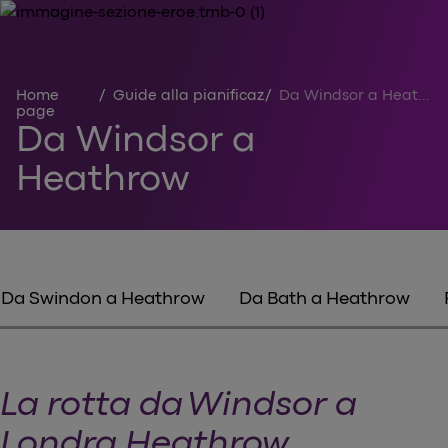
Home
/
Guide alla pianificazione del viaggio
/
Da Windsor a Heathrow
page
Da Windsor a
Heathrow
Da Swindon a Heathrow
Da Bath a Heathrow
La rotta da Windsor a
Londra Heathrow