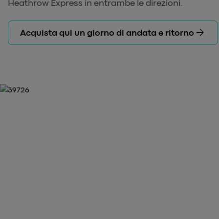
Heathrow Express in entrambe le direzioni.
arrow_forward
Acquista qui un giorno di andata e ritorno