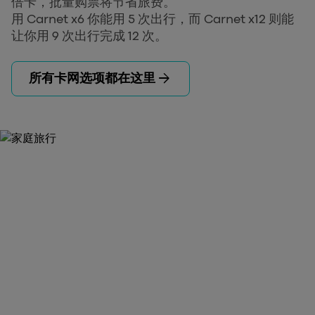
倍卡，批量购票将节省旅费。
用 Carnet x6 你能用 5 次出行，而 Carnet x12 则能
让你用 9 次出行完成 12 次。
arrow_forward
所有卡网选项都在这里