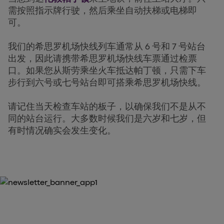
需按照指示牌行驶，然后乘坐自动扶梯或电梯即
可。
我们的希思罗机场快线列车通常从 6 号和 7 号站台
出发，因此请携带希思罗机场快线车票通过检票
口。如果您从斯劳乘坐火车抵达帕丁顿，只需下车
步行到六号或七号站台即可搭乘希思罗机场快线。
请记住当天检查车站的板子，以确保我们不是从不
同的站台运行。大多数时候我们是六岁和七岁，但
有时情况确实会发生变化。