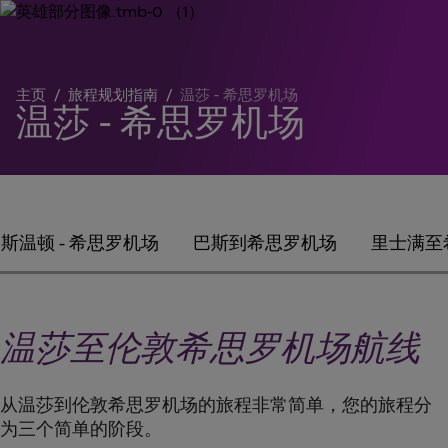
主页
/
旅程规划指南
/
温莎 - 希思罗机场
温莎 - 希思罗机场
斯温顿 - 希思罗机场
巴斯到希思罗机场
里士满至
温莎至伦敦希思罗机场航线
从温莎到伦敦希思罗机场的旅程非常简单，您的旅程分
为三个简单的阶段。