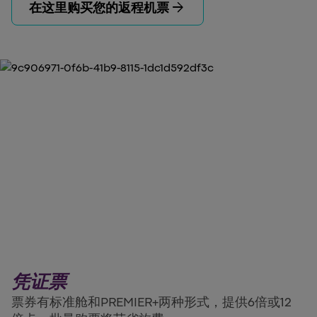
arrow_forward
在这里购买您的返程机票
凭证票
票券有标准舱和PREMIER+两种形式，提供6倍或12