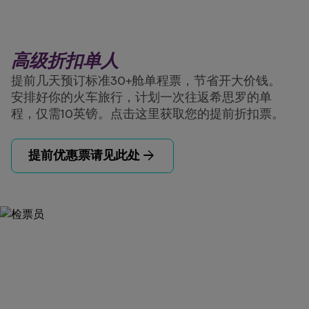
高级折扣单人
提前几天预订标准30+舱单程票，节省开大价钱。
安排好你的火车旅行，计划一次往返希思罗的单
程，仅需10英镑。点击这里获取您的提前折扣票。
arrow_forward
提前优惠票请见此处