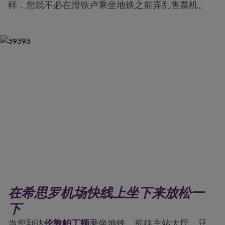
样，您就不必在滑铁卢乘坐地铁之前弄乱售票机。
在希思罗机场快线上坐下来放松一
下
当您到达
伦敦帕丁顿
乘坐地铁，前往主站大厅。只