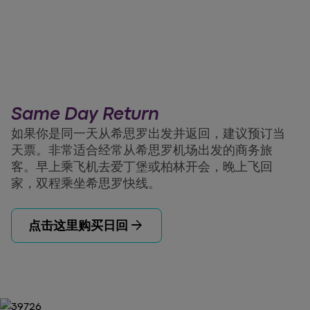
Same Day Return
如果你是同一天从希思罗出发并返回，建议预订当
天票。非常适合经常从希思罗机场出发的商务旅
客。早上乘飞机去爱丁堡或柏林开会，晚上飞回
家，双程乘坐希思罗快线。
arrow_forward
点击这里购买日回