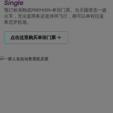
Single
预订标准舱或PREMIER+单张门票。当天随便选一趟
火车，无论是商务还是休闲飞行，都可以单程往返
希思罗机场。
arrow_forward
点击这里购买单张门票