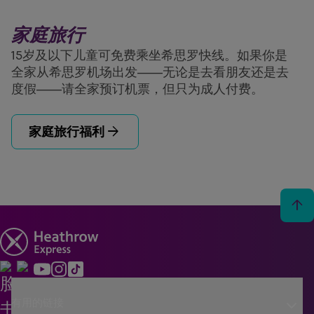
家庭旅行
15岁及以下儿童可免费乘坐希思罗快线。如果你是
全家从希思罗机场出发——无论是去看朋友还是去
度假——请全家预订机票，但只为成人付费。
arrow_forward
家庭旅行福利
arrow_upward
keyboard_arrow_down
有用的链接