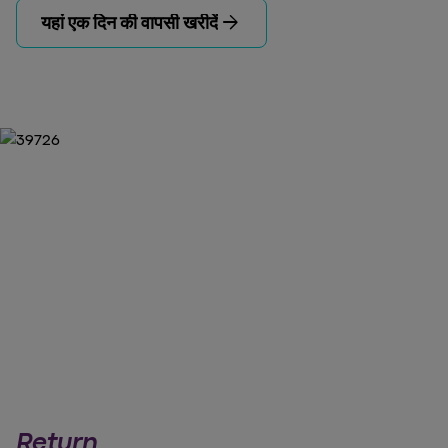
arrow_forward
यहां एक दिन की वापसी खरीदें
Return