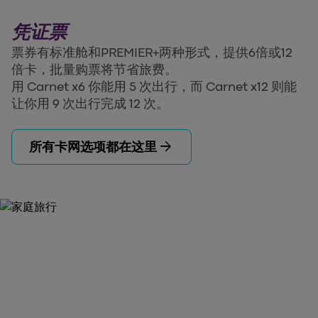
凭证票
票券有标准舱和PREMIER+两种形式，提供6倍或12
倍卡，批量购票将节省旅费。
用 Carnet x6 你能用 5 次出行，而 Carnet x12 则能
让你用 9 次出行完成 12 次。
arrow_forward
所有卡网选项都在这里