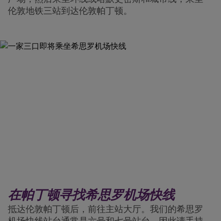
伦敦地铁三站到达伦敦帕丁顿。
在帕丁顿寻找希思罗机场快线
抵达伦敦帕丁顿后，前往主站大厅。我们的希思罗