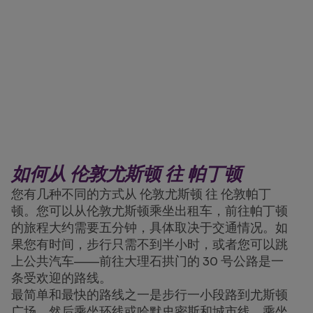
如何从 伦敦尤斯顿 往 帕丁顿
您有几种不同的方式从 伦敦尤斯顿 往 伦敦帕丁
顿。您可以从伦敦尤斯顿乘坐出租车，前往帕丁顿
的旅程大约需要五分钟，具体取决于交通情况。如
果您有时间，步行只需不到半小时，或者您可以跳
上公共汽车——前往大理石拱门的 30 号公路是一
条受欢迎的路线。
最简单和最快的路线之一是步行一小段路到尤斯顿
广场，然后乘坐环线或哈默史密斯和城市线，乘坐