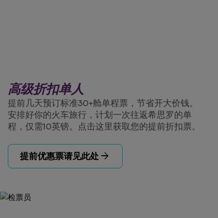
高级折扣单人
提前几天预订标准30+舱单程票，节省开大价钱。
安排好你的火车旅行，计划一次往返希思罗的单
程，仅需10英镑。点击这里获取您的提前折扣票。
arrow_forward
提前优惠票请见此处