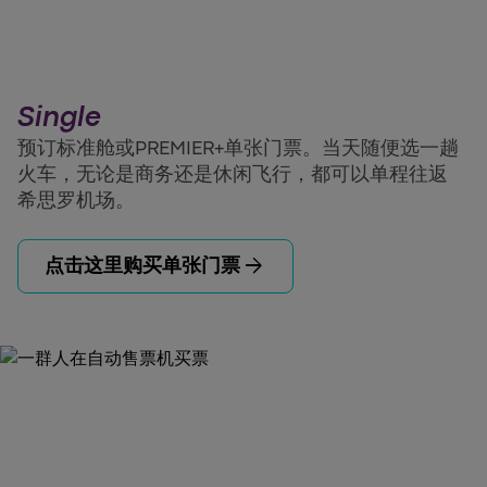
Single
预订标准舱或PREMIER+单张门票。当天随便选一趟
火车，无论是商务还是休闲飞行，都可以单程往返
希思罗机场。
arrow_forward
点击这里购买单张门票