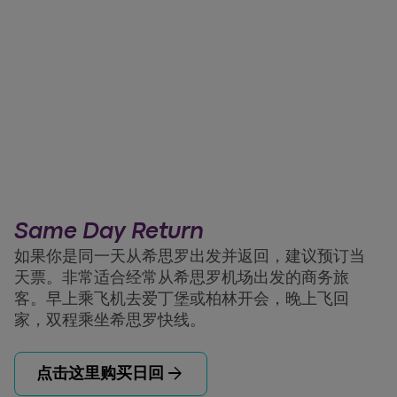
Same Day Return
如果你是同一天从希思罗出发并返回，建议预订当
天票。非常适合经常从希思罗机场出发的商务旅
客。早上乘飞机去爱丁堡或柏林开会，晚上飞回
家，双程乘坐希思罗快线。
arrow_forward
点击这里购买日回