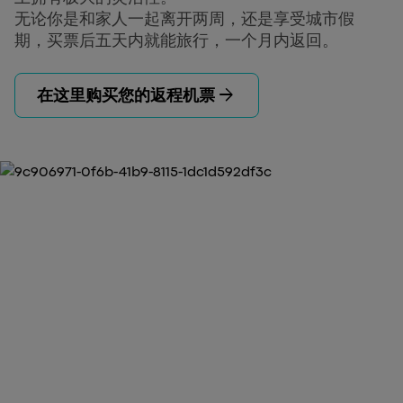
无论你是和家人一起离开两周，还是享受城市假
期，买票后五天内就能旅行，一个月内返回。
arrow_forward
在这里购买您的返程机票