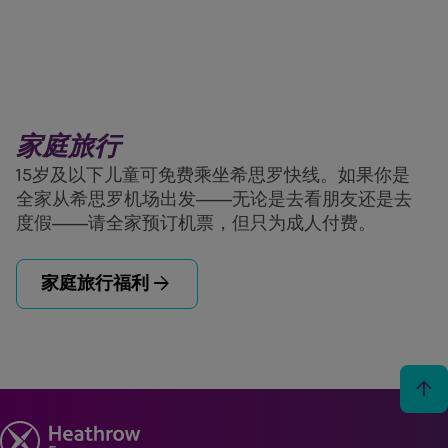
家庭旅行
15岁及以下儿童可免费乘坐希思罗快线。如果你是
全家从希思罗机场出发——无论是去看朋友还是去
度假——请全家预订机票，但只为成人付费。
arrow_forward
家庭旅行福利
arrow_upward